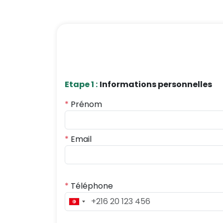
Etape 1 :
Informations personnelles
*
Prénom
*
Email
*
Téléphone