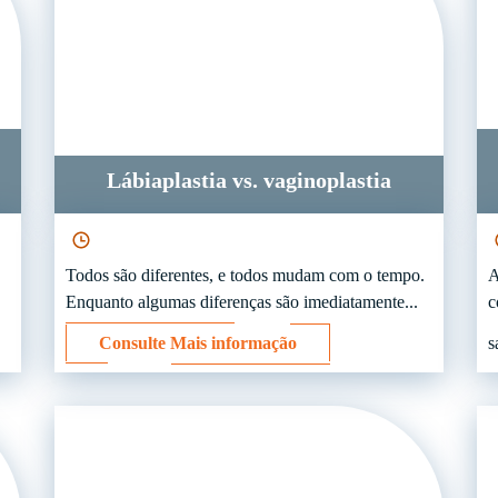
Lábiaplastia vs. vaginoplastia
Todos são diferentes, e todos mudam com o tempo.
A
Enquanto algumas diferenças são imediatamente...
c
Consulte Mais informação
s