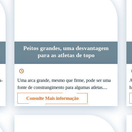
Peitos grandes, uma desvantagem
para as atletas de topo
a-
Uma arca grande, mesmo que firme, pode ser uma
A
fonte de constrangimento para algumas atletas....
h
Consulte Mais informação