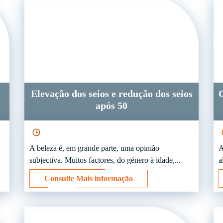
Elevação dos seios e redução dos seios
C
após 50
A beleza é, em grande parte, uma opinião
A
subjectiva. Muitos factores, do género à idade,...
a
Consulte Mais informação