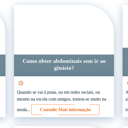
Como obter abdominais sem ir ao
ginásio?
Quando se vai à praia, ou em redes sociais, ou
A
mesmo na escola com amigos, tornou-se muito na
a
moda...
Consulte Mais informação
i