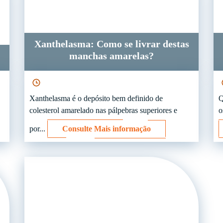
Xanthelasma: Como se livrar destas
manchas amarelas?
Xanthelasma é o depósito bem definido de
Q
colesterol amarelado nas pálpebras superiores e
o
por...
Consulte Mais informação