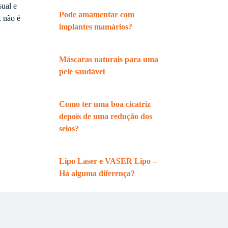
sual e
Pode amamentar com
 não é
implantes mamários?
Máscaras naturais para uma
pele saudável
Como ter uma boa cicatriz
depois de uma redução dos
seios?
Lipo Laser e VASER Lipo –
Há alguma diferença?