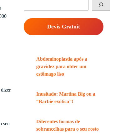
Rechercher
ã
.000
Devis Gratuit
Abdominoplastia após a
gravidez para obter um
estômago liso
 dizer
Inusitado: Martina Big ou a
“Barbie exótica”!
Diferentes formas de
o seu
sobrancelhas para o seu rosto