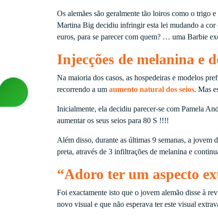
Os alemães são geralmente tão loiros como o trigo e
Martina Big decidiu infringir esta lei mudando a co
euros, para se parecer com quem? … uma Barbie exó
Injecções de melanina e de
Na maioria dos casos, as hospedeiras e modelos prefe
recorrendo a um
aumento natural dos seios
. Mas e
Inicialmente, ela decidiu parecer-se com Pamela An
aumentar os seus seios para 80 S !!!!
Além disso, durante as últimas 9 semanas, a jovem d
preta, através de 3 infiltrações de melanina e conti
“Adoro ter um aspecto e
Foi exactamente isto que o jovem alemão disse à rev
novo visual e que não esperava ter este visual extrav