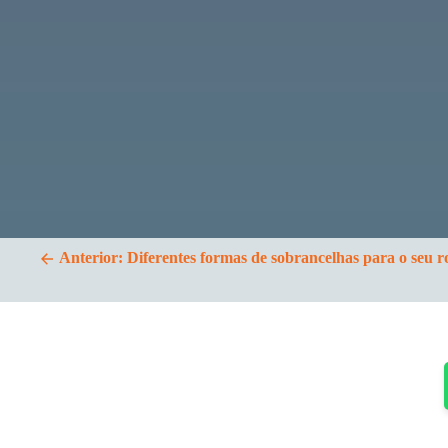
artigos
Anterior:
Diferentes formas de sobrancelhas para o seu r