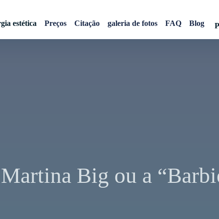
gia estética
Preços
Citação
galeria de fotos
FAQ
Blog
P
 Martina Big ou a “Barbi