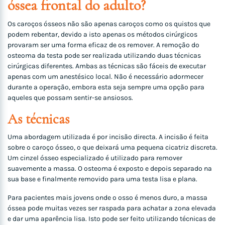
óssea frontal do adulto?
Os caroços ósseos não são apenas caroços como os quistos que
podem rebentar, devido a isto apenas os métodos cirúrgicos
provaram ser uma forma eficaz de os remover. A remoção do
osteoma da testa pode ser realizada utilizando duas técnicas
cirúrgicas diferentes. Ambas as técnicas são fáceis de executar
apenas com um anestésico local. Não é necessário adormecer
durante a operação, embora esta seja sempre uma opção para
aqueles que possam sentir-se ansiosos.
As técnicas
Uma abordagem utilizada é por incisão directa. A incisão é feita
sobre o caroço ósseo, o que deixará uma pequena cicatriz discreta.
Um cinzel ósseo especializado é utilizado para remover
suavemente a massa. O osteoma é exposto e depois separado na
sua base e finalmente removido para uma testa lisa e plana.
Para pacientes mais jovens onde o osso é menos duro, a massa
óssea pode muitas vezes ser raspada para achatar a zona elevada
e dar uma aparência lisa. Isto pode ser feito utilizando técnicas de