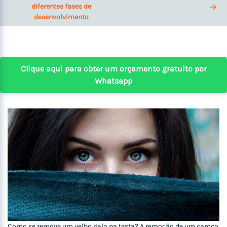
diferentes fases de
desenvolvimento
Clique aqui para obter um orçamento gratuito por
Whatsapp
Como se remove um velho galo na testa? A remoção de um caroço