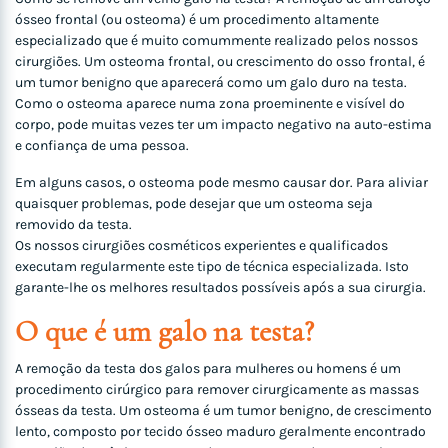
ósseo frontal (ou osteoma) é um procedimento altamente
especializado que é muito comummente realizado pelos nossos
cirurgiões. Um osteoma frontal, ou crescimento do osso frontal, é
um tumor benigno que aparecerá como um galo duro na testa.
Como o osteoma aparece numa zona proeminente e visível do
corpo, pode muitas vezes ter um impacto negativo na auto-estima
e confiança de uma pessoa.
Em alguns casos, o osteoma pode mesmo causar dor. Para aliviar
quaisquer problemas, pode desejar que um osteoma seja
removido da testa.
Os nossos cirurgiões cosméticos experientes e qualificados
executam regularmente este tipo de técnica especializada. Isto
garante-lhe os melhores resultados possíveis após a sua cirurgia.
O que é um galo na testa?
A remoção da testa dos galos para mulheres ou homens é um
procedimento cirúrgico para remover cirurgicamente as massas
ósseas da testa. Um osteoma é um tumor benigno, de crescimento
lento, composto por tecido ósseo maduro geralmente encontrado