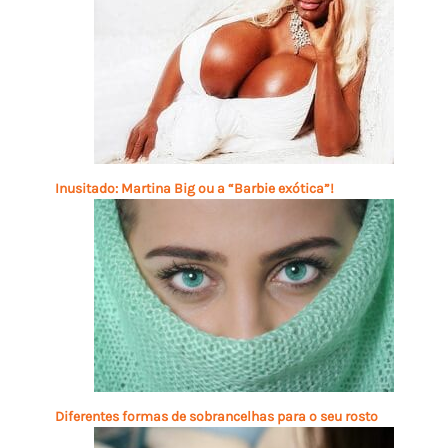
Inusitado: Martina Big ou a “Barbie exótica”!
Diferentes formas de sobrancelhas para o seu rosto