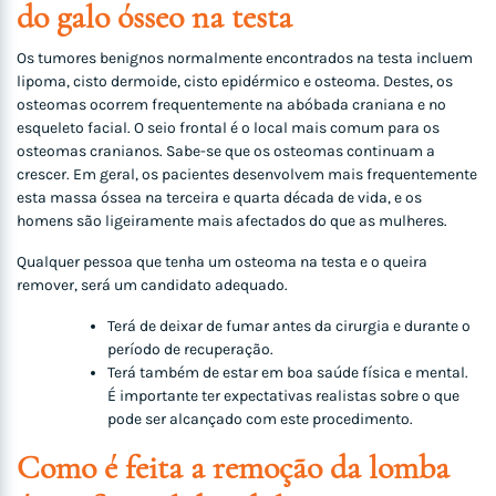
do galo ósseo na testa
Os tumores benignos normalmente encontrados na testa incluem
lipoma, cisto dermoide, cisto epidérmico e osteoma. Destes, os
osteomas ocorrem frequentemente na abóbada craniana e no
esqueleto facial. O seio frontal é o local mais comum para os
osteomas cranianos. Sabe-se que os osteomas continuam a
crescer. Em geral, os pacientes desenvolvem mais frequentemente
esta massa óssea na terceira e quarta década de vida, e os
homens são ligeiramente mais afectados do que as mulheres.
Qualquer pessoa que tenha um osteoma na testa e o queira
remover, será um candidato adequado.
Terá de deixar de fumar antes da cirurgia e durante o
período de recuperação.
Terá também de estar em boa saúde física e mental.
É importante ter expectativas realistas sobre o que
pode ser alcançado com este procedimento.
Como é feita a remoção da lomba