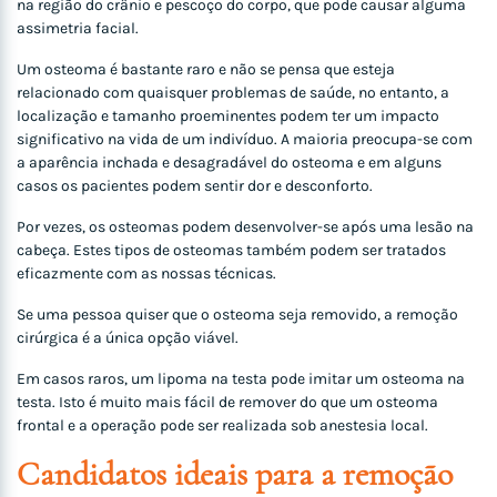
na região do crânio e pescoço do corpo, que pode causar alguma
assimetria facial.
Um osteoma é bastante raro e não se pensa que esteja
relacionado com quaisquer problemas de saúde, no entanto, a
localização e tamanho proeminentes podem ter um impacto
significativo na vida de um indivíduo. A maioria preocupa-se com
a aparência inchada e desagradável do osteoma e em alguns
casos os pacientes podem sentir dor e desconforto.
Por vezes, os osteomas podem desenvolver-se após uma lesão na
cabeça. Estes tipos de osteomas também podem ser tratados
eficazmente com as nossas técnicas.
Se uma pessoa quiser que o osteoma seja removido, a remoção
cirúrgica é a única opção viável.
Em casos raros, um lipoma na testa pode imitar um osteoma na
testa. Isto é muito mais fácil de remover do que um osteoma
frontal e a operação pode ser realizada sob anestesia local.
Candidatos ideais para a remoção