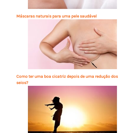
Máscaras naturais para uma pele saudável
Como ter uma boa cicatriz depois de uma redução dos
seios?