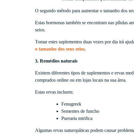
O segundo método para aumentar o tamanho dos seus
Estas hormonas também se encontram nas pílulas an
seios.
Tomar estes suplementos duas vezes por dia irá ajud
o tamanho dos seus seios
.
3. Remédios naturais
Existem diferentes tipos de suplementos e ervas med
comprados online ou em lojas locais na sua área.
Estas ervas incluem:
Fenugreek
Sementes de funcho
Pueraria mirifica
Algumas ervas naturopáticas podem causar problemas