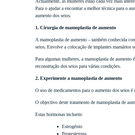
Actualmente, as mulheres estão cada vez mais intere
Para o ajudar a encontrar a melhor técnica para o au
aumento dos seios.
1. Cirurgia de mamoplastia de aumento
A mamoplastia de aumento – também conhecida como
seios. Envolve a colocação de implantes mamários 
Para algumas mulheres, a mamoplastia de aumento é u
reconstrução dos seios para várias condições.
2. Experimente a mamoplastia de aumento
O uso de medicamentos para o aumento dos seios é 
O objectivo deste tratamento de mamoplastia de aum
Estas hormonas incluem:
Estrogénio
Progesterona