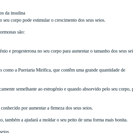
os da insulina
 seu corpo pode estimular o crescimento dos seus seios.
hormonas são:
énio e progesterona no seu corpo para aumentar o tamanho dos seus sei
ntas como a Pueriaria Mirifica, que contêm uma grande quantidade de
camente semelhante ao estrogénio e quando absorvido pelo seu corpo,
 conhecido por aumentar a firmeza dos seus seios.
o, também a ajudará a moldar o seu peito de uma forma mais bonita.
seios