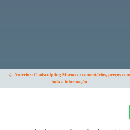
artigos
Anterior:
Coolsculpting Morocco: comentários, preços co
toda a informação