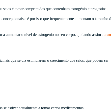
 seios é tomar comprimidos que contenham estrogénio e progestina.
ticoncepcionais e é por isso que frequentemente aumentam o tamanho d
ar a aumentar o nível de estrogénio no seu corpo, ajudando assim a
aum
icinais que se diz estimularem o crescimento dos seios, que podem ser
 se estiver actualmente a tomar certos medicamentos.