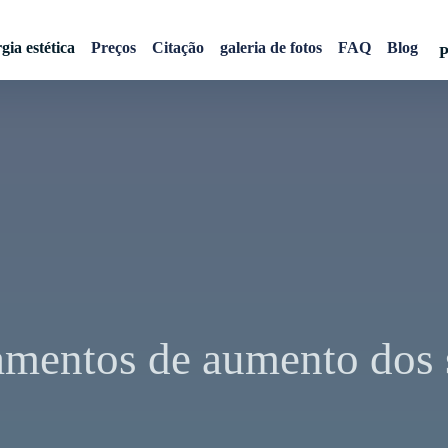
gia estética
Preços
Citação
galeria de fotos
FAQ
Blog
P
amentos de aumento dos 