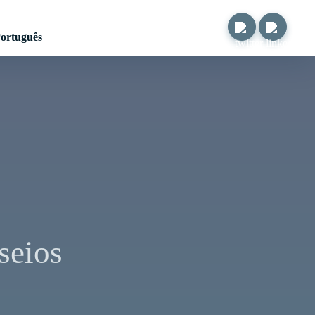
ortuguês
seios