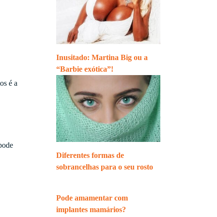
Inusitado: Martina Big ou a
“Barbie exótica”!
os é a
 pode
Diferentes formas de
sobrancelhas para o seu rosto
Pode amamentar com
implantes mamários?