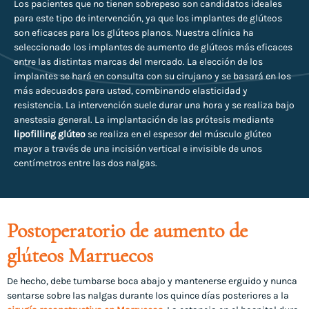
Los pacientes que no tienen sobrepeso son candidatos ideales
para este tipo de intervención, ya que los implantes de glúteos
son eficaces para los glúteos planos. Nuestra clínica ha
seleccionado los implantes de aumento de glúteos más eficaces
entre las distintas marcas del mercado. La elección de los
implantes se hará en consulta con su cirujano y se basará en los
más adecuados para usted, combinando elasticidad y
resistencia. La intervención suele durar una hora y se realiza bajo
anestesia general. La implantación de las prótesis mediante
lipofilling glúteo
se realiza en el espesor del músculo glúteo
mayor a través de una incisión vertical e invisible de unos
centímetros entre las dos nalgas.
Postoperatorio de aumento de
glúteos Marruecos
De hecho, debe tumbarse boca abajo y mantenerse erguido y nunca
sentarse sobre las nalgas durante los quince días posteriores a la