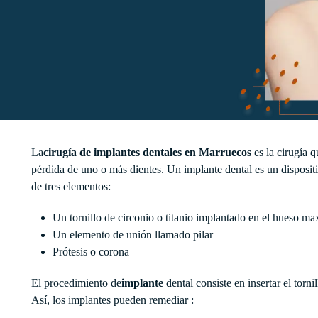
La
cirugía de implantes dentales en Marruecos
es la cirugía q
pérdida de uno o más dientes. Un implante dental es un dispositi
de tres elementos:
Un tornillo de circonio o titanio implantado en el hueso max
Un elemento de unión llamado pilar
Prótesis o corona
El procedimiento de
implante
dental consiste en insertar el tornil
Así, los implantes pueden remediar :