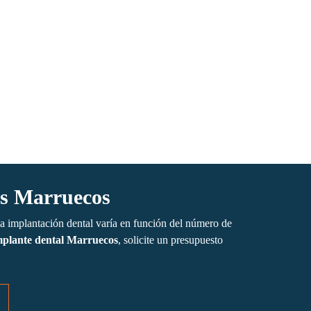
es Marruecos
 la implantación dental varía en función del número de
mplante dental Marruecos
, solicite un presupuesto