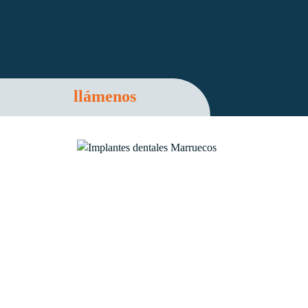
llámenos