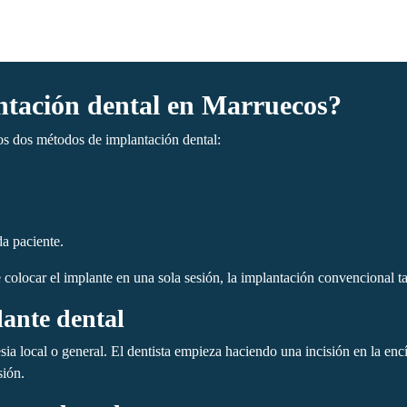
ntación dental en Marruecos?
os dos métodos de implantación dental:
da paciente.
 colocar el implante en una sola sesión, la implantación convencional ta
lante dental
sia local o general. El dentista empieza haciendo una incisión en la encí
sión.