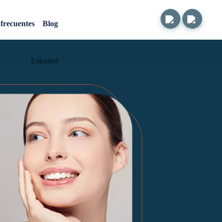
tes
frecuentes
Blog
Español