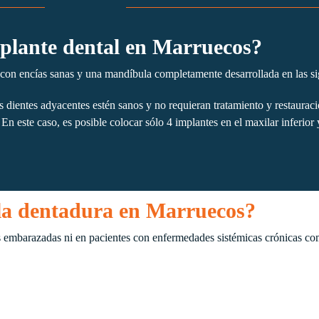
plante dental en Marruecos?
 con encías sanas y una mandíbula completamente desarrollada en las si
 dientes adyacentes estén sanos y no requieran tratamiento y restaurac
n este caso, es posible colocar sólo 4 implantes en el maxilar inferior y
la dentadura en Marruecos?
 embarazadas ni en pacientes con enfermedades sistémicas crónicas co