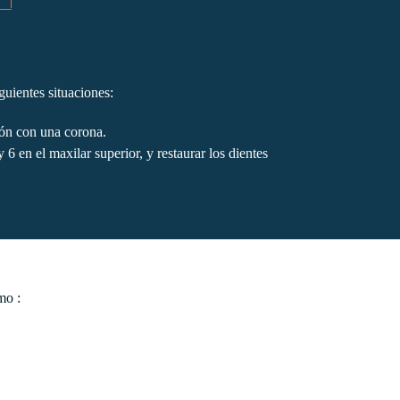
guientes situaciones:
ión con una corona.
 6 en el maxilar superior, y restaurar los dientes
mo :