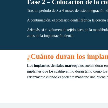
Fase 2 – Colocación de la c
Tras un periodo de 3 a 4 meses de osteointegración, dur
A continuación, el protésico dental fabrica la corona e
Además, si el volumen de tejido óseo de la mandíbula 
antes de la implantación dental.
¿Cuánto duran los implan
Los implantes dentales marroquíes
suelen durar en
implantes que los sustituyen no duran tanto como los 
eficazmente cuando el paciente mantiene una buena hig