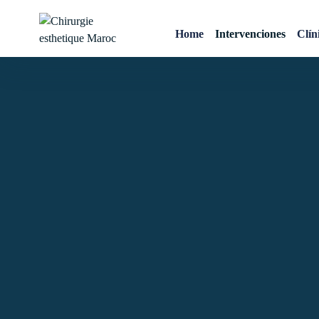
Implante dental Marruec
Home
Intervenciones
Clín
Chirurgie esthetique
Maroc