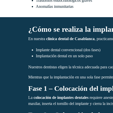
Trastornos endocrinológicos graves
Anomalías inmunitarias
¿Cómo se realiza la impla
En nuestra
clínica dental de Casablanca
, practicam
Implante dental convencional (dos fases)
Implantación dental en un solo paso
Nuestros dentistas eligen la técnica adecuada para ca
Mientras que la implantación en una sola fase permite
Fase 1 – Colocación del imp
La
colocación de implantes dentales
requiere aneste
maxilar, inserta el tornillo del implante y cierra la inci