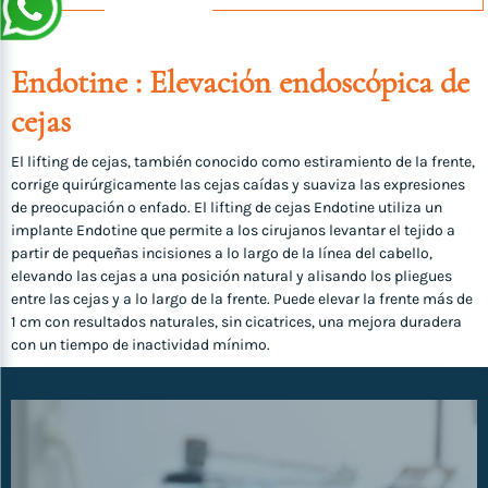
Endotine : Elevación endoscópica de
cejas
El lifting de cejas, también conocido como estiramiento de la frente,
corrige quirúrgicamente las cejas caídas y suaviza las expresiones
de preocupación o enfado. El lifting de cejas Endotine utiliza un
implante Endotine que permite a los cirujanos levantar el tejido a
partir de pequeñas incisiones a lo largo de la línea del cabello,
elevando las cejas a una posición natural y alisando los pliegues
entre las cejas y a lo largo de la frente. Puede elevar la frente más de
1 cm con resultados naturales, sin cicatrices, una mejora duradera
con un tiempo de inactividad mínimo.