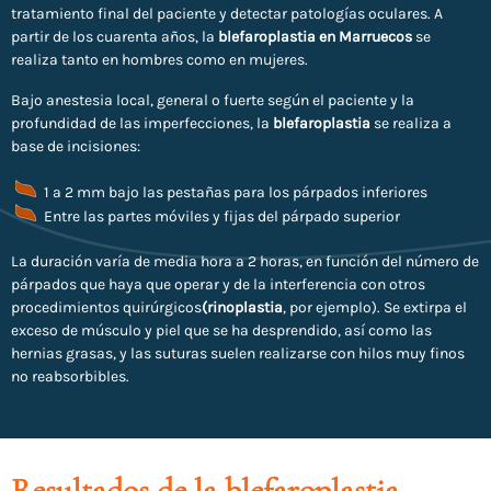
tratamiento final del paciente y detectar patologías oculares. A
partir de los cuarenta años, la
blefaroplastia en Marruecos
se
realiza tanto en hombres como en mujeres.
Bajo anestesia local, general o fuerte según el paciente y la
profundidad de las imperfecciones, la
blefaroplastia
se realiza a
base de incisiones:
1 a 2 mm bajo las pestañas para los párpados inferiores
Entre las partes móviles y fijas del párpado superior
La duración varía de media hora a 2 horas, en función del número de
párpados que haya que operar y de la interferencia con otros
procedimientos quirúrgicos
(rinoplastia
, por ejemplo). Se extirpa el
exceso de músculo y piel que se ha desprendido, así como las
hernias grasas, y las suturas suelen realizarse con hilos muy finos
no reabsorbibles.
Resultados de
la blefaroplastia