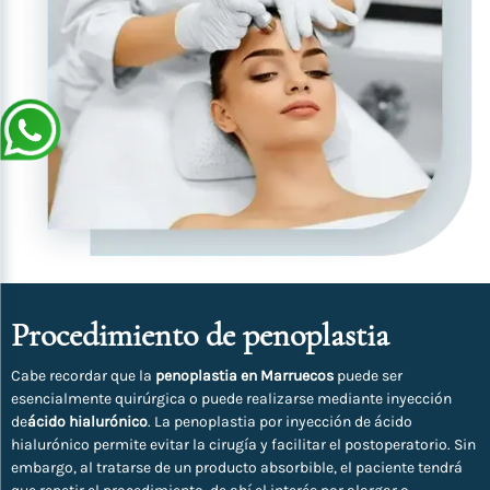
Procedimiento de penoplastia
Cabe recordar que la
penoplastia en Marruecos
puede ser
esencialmente quirúrgica o puede realizarse mediante inyección
de
ácido hialurónico
. La penoplastia por inyección de ácido
hialurónico permite evitar la cirugía y facilitar el postoperatorio. Sin
embargo, al tratarse de un producto absorbible, el paciente tendrá