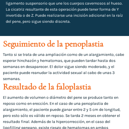
ligamento suspensorio que une los cuerpos cavernosos al hueso.
La cicatriz resultante de esta operación puede tener forma de Y
invertida o de Z. Puede realizarse una incisión adicional en la raíz
del pene, pero sigue siendo discreta.
Seguimiento de la penoplastia
Tanto si se trata de una ampliación como de un alargamiento, cabe
esperar hinchazón y hematomas, que pueden tardar hasta dos
semanas en desaparecer. El dolor sigue siendo moderado, y el
paciente puede reanudar la actividad sexual al cabo de unas 3
semanas.
Resultado de la faloplastia
El aumento de volumen o diámetro del pene se produce tanto en
reposo como en erección. En el caso de una penoplastia de
alargamiento, el paciente puede ganar entre 2 y 5 cm de longitud,
pero esto sólo es válido en reposo. Se tarda 2 meses en obtener el
resultado final. Además de la hipercorrección, en el caso del
lipofilling peneano, existe riesgo de hematomas en ambos