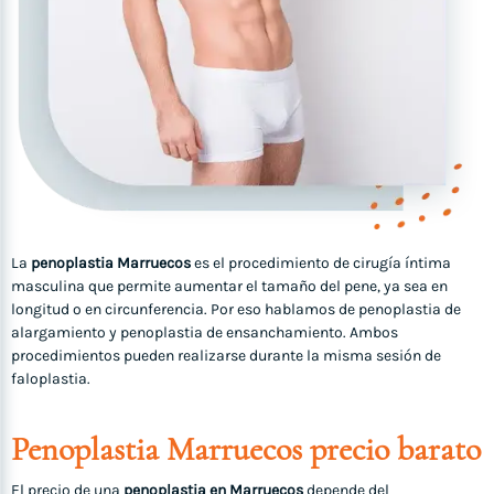
La
penoplastia Marruecos
es el procedimiento de cirugía íntima
masculina que permite aumentar el tamaño del pene, ya sea en
longitud o en circunferencia. Por eso hablamos de penoplastia de
alargamiento y penoplastia de ensanchamiento. Ambos
procedimientos pueden realizarse durante la misma sesión de
faloplastia.
Penoplastia Marruecos precio barato
El precio de una
penoplastia en Marruecos
depende del