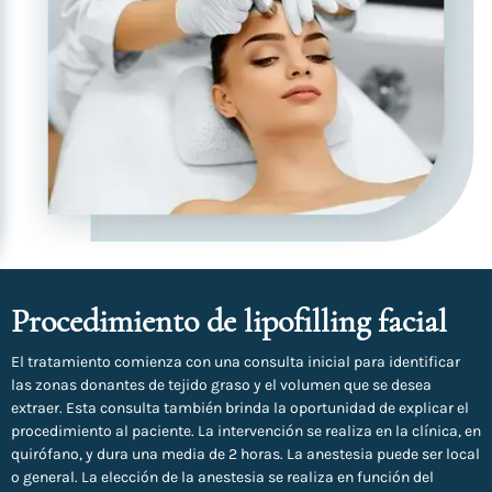
Procedimiento de lipofilling facial
El tratamiento comienza con una consulta inicial para identificar
las zonas donantes de tejido graso y el volumen que se desea
extraer. Esta consulta también brinda la oportunidad de explicar el
procedimiento al paciente. La intervención se realiza en la clínica, en
quirófano, y dura una media de 2 horas. La anestesia puede ser local
o general. La elección de la anestesia se realiza en función del