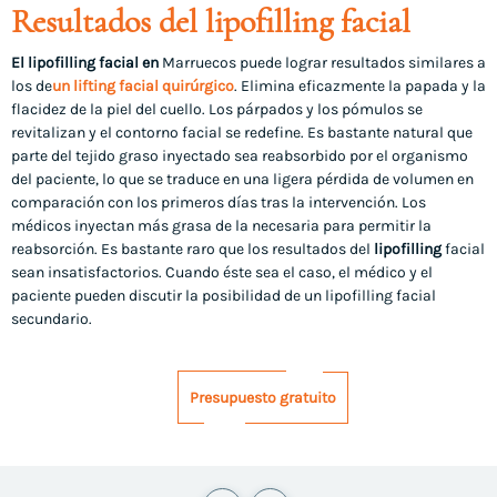
Resultados del lipofilling facial
El lipofilling facial en
Marruecos puede lograr resultados similares a
los de
un lifting facial quirúrgico
. Elimina eficazmente la papada y la
flacidez de la piel del cuello. Los párpados y los pómulos se
revitalizan y el contorno facial se redefine. Es bastante natural que
parte del tejido graso inyectado sea reabsorbido por el organismo
del paciente, lo que se traduce en una ligera pérdida de volumen en
comparación con los primeros días tras la intervención. Los
médicos inyectan más grasa de la necesaria para permitir la
reabsorción. Es bastante raro que los resultados del
lipofilling
facial
sean insatisfactorios. Cuando éste sea el caso, el médico y el
paciente pueden discutir la posibilidad de un lipofilling facial
secundario.
Presupuesto gratuito