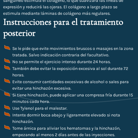
sanguíneo estimula el colágeno, lo que suavizará las líneas de
expresión y reducirá las ojeras. El colágeno a largo plazo se
estimula mediante láminas de colágeno más regulares.
Instrucciones para el tratamiento
posterior
Se le pide que evite movimientos bruscos o masajes en la zona
tratada. Salvo indicación contraria del facultativo.
No se permite el ejercicio intenso durante 24 horas.
También debe evitar la exposición excesiva al sol durante 72
horas.
Evite consumir cantidades excesivas de alcohol o sales para
evitar una hinchazón excesiva.
Si tiene hinchazón, puede aplicar una compresa fría durante 15
minutos cada hora.
Use Tylenol para el malestar.
Intente dormir boca abajo y ligeramente elevado si nota
hinchazón.
Tome árnica para aliviar los hematomas y la hinchazón,
empezando al menos 2 días antes de las inyecciones.