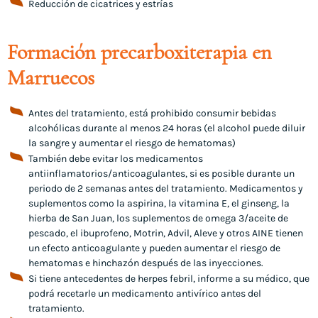
Reducción de cicatrices y estrías
Formación precarboxiterapia en
Marruecos
Antes del tratamiento, está prohibido consumir bebidas
alcohólicas durante al menos 24 horas (el alcohol puede diluir
la sangre y aumentar el riesgo de hematomas)
También debe evitar los medicamentos
antiinflamatorios/anticoagulantes, si es posible durante un
periodo de 2 semanas antes del tratamiento. Medicamentos y
suplementos como la aspirina, la vitamina E, el ginseng, la
hierba de San Juan, los suplementos de omega 3/aceite de
pescado, el ibuprofeno, Motrin, Advil, Aleve y otros AINE tienen
un efecto anticoagulante y pueden aumentar el riesgo de
hematomas e hinchazón después de las inyecciones.
Si tiene antecedentes de herpes febril, informe a su médico, que
podrá recetarle un medicamento antivírico antes del
tratamiento.