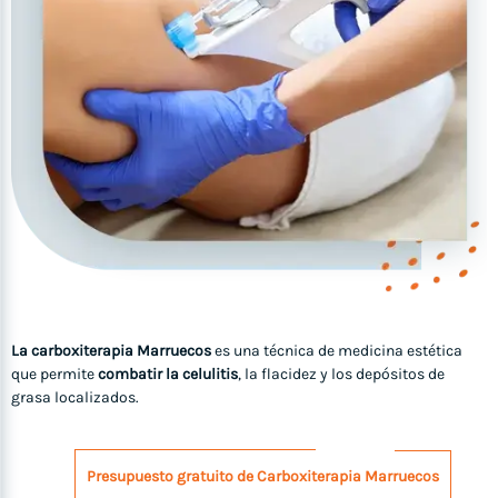
La carboxiterapia Marruecos
es una técnica de medicina estética
que permite
combatir la celulitis
, la flacidez y los depósitos de
grasa localizados.
Presupuesto gratuito de Carboxiterapia Marruecos