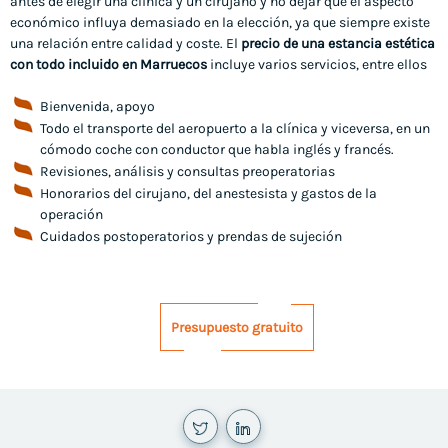
antes de elegir una clínica y un cirujano y no dejar que el aspecto
económico influya demasiado en la elección, ya que siempre existe
una relación entre calidad y coste. El
precio de una estancia estética
con todo incluido en Marruecos
incluye varios servicios, entre ellos
Bienvenida, apoyo
Todo el transporte del aeropuerto a la clínica y viceversa, en un
cómodo coche con conductor que habla inglés y francés.
Revisiones, análisis y consultas preoperatorias
Honorarios del cirujano, del anestesista y gastos de la
operación
Cuidados postoperatorios y prendas de sujeción
Presupuesto gratuito