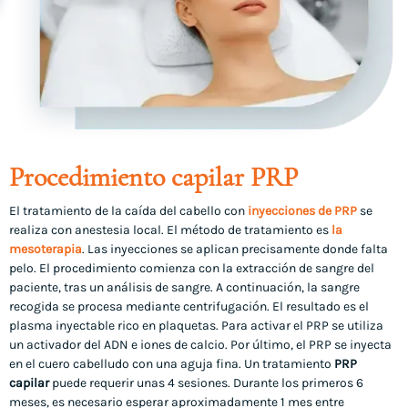
Procedimiento capilar PRP
El tratamiento de la caída del cabello con
inyecciones de PRP
se
realiza con anestesia local. El método de tratamiento es
la
mesoterapia
. Las inyecciones se aplican precisamente donde falta
pelo. El procedimiento comienza con la extracción de sangre del
paciente, tras un análisis de sangre. A continuación, la sangre
recogida se procesa mediante centrifugación. El resultado es el
plasma inyectable rico en plaquetas. Para activar el PRP se utiliza
un activador del ADN e iones de calcio. Por último, el PRP se inyecta
en el cuero cabelludo con una aguja fina. Un tratamiento
PRP
capilar
puede requerir unas 4 sesiones. Durante los primeros 6
meses, es necesario esperar aproximadamente 1 mes entre