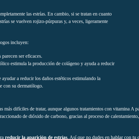
pletamente las estrías. En cambio, si se tratan en cuanto
estrías se vuelven rojizo-púrpuras y, a veces, ligeramente
logos incluyen:
s parecen ser eficaces.
ólico estimula la producción de colágeno y ayuda a reducir
de ayudar a reducir los daños estéticos estimulando la
le con su dermatólogo.
las más difíciles de tratar, aunque algunos tratamientos con vitamina A p
fraccionado de dióxido de carbono, gracias al proceso de calentamiento, 
ara
reducir la aparición de estrías
. Así que no dudes en hablar con tu