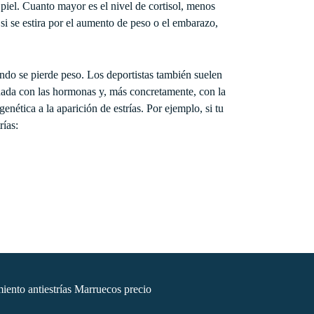
 piel. Cuanto mayor es el nivel de cortisol, menos
 si se estira por el aumento de peso o el embarazo,
uando se pierde peso. Los deportistas también suelen
cionada con las hormonas y, más concretamente, con la
nética a la aparición de estrías. Por ejemplo, si tu
rías: