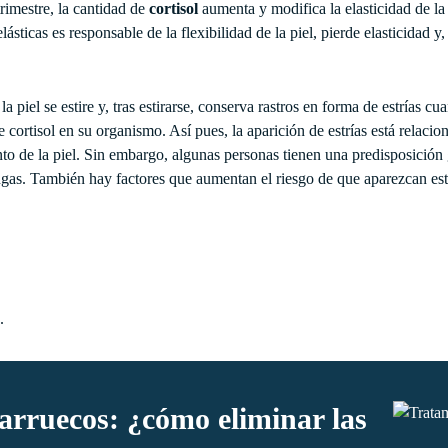
rimestre, la cantidad de
cortisol
aumenta y modifica la elasticidad de la
ticas es responsable de la flexibilidad de la piel, pierde elasticidad y,
piel se estire y, tras estirarse, conserva rastros en forma de estrías c
 de cortisol en su organismo. Así pues, la aparición de estrías está rela
to de la piel. Sin embargo, algunas personas tienen una predisposición ge
engas. También hay factores que aumentan el riesgo de que aparezcan est
.
arruecos: ¿cómo eliminar las