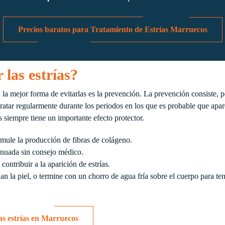
Precios baratos para Tratamiento de Estrías Marruecos
las estrías?
a mejor forma de evitarlas es la prevención. La prevención consiste, po
ratar regularmente durante los periodos en los que es probable que apar
s siempre tiene un importante efecto protector.
imule la producción de fibras de colágeno.
inuada sin consejo médico.
contribuir a la aparición de estrías.
n la piel, o termine con un chorro de agua fría sobre el cuerpo para tens
as estrías en Marruecos