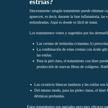
estrías?
Sinceramente: ningún tratamiento puede eliminar com
aparecen, es decir, durante la fase inflamatoria, las 
redondeadas. Aquí es donde es fácil de tratar.
Los tratamientos vistos y sugeridos por los dermató
Las cremas de tretinoína (vitamina A) prescrita
La combinación de estas cremas con ácido glic
las estrías.
Para la piel clara, el tratamiento con láser pue
producción de nuevas fibras de colágeno. Hab
Las cicatrices blancas maduras y las estrías son 
Del mismo modo, para las pieles claras, el láser 
dérmicas profundas.
Estos tratamientos son parciales pero muy eficaces p