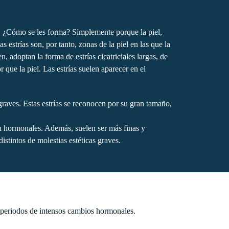
l. ¿Cómo se les forma? Simplemente porque la piel,
 estrías son, por tanto, zonas de la piel en las que la
 adoptan la forma de estrías cicatriciales largas, de
 que la piel. Las estrías suelen aparecer en el
raves. Estas estrías se reconocen por su gran tamaño,
on hormonales. Además, suelen ser más finas y
istintos de molestias estéticas graves.
 periodos de intensos cambios hormonales.