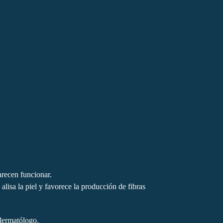
arecen funcionar.
alisa la piel y favorece la producción de fibras
 dermatólogo.