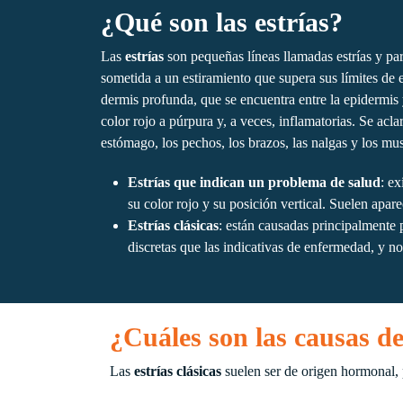
¿Qué son las estrías?
Las
estrías
son pequeñas líneas llamadas estrías y pa
sometida a un estiramiento que supera sus límites de el
dermis profunda, que se encuentra entre la epidermis 
color rojo a púrpura y, a veces, inflamatorias. Se acl
estómago, los pechos, los brazos, las nalgas y los mus
Estrías que indican un problema de salud
: e
su color rojo y su posición vertical. Suelen aparec
Estrías clásicas
: están causadas principalmente
discretas que las indicativas de enfermedad, y no 
¿Cuáles son las causas de 
Las
estrías clásicas
suelen ser de origen hormonal, 