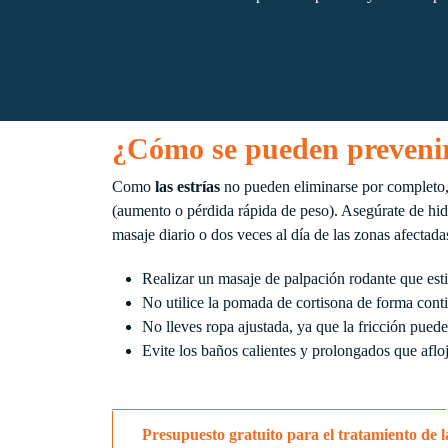
¿Cómo se pueden prevenir 
Como
las estrías
no pueden eliminarse por completo, l
(aumento o pérdida rápida de peso). Asegúrate de hid
masaje diario o dos veces al día de las zonas afectada
Realizar un masaje de palpación rodante que est
No utilice la pomada de cortisona de forma cont
No lleves ropa ajustada, ya que la fricción puede 
Evite los baños calientes y prolongados que afloja
Presupuesto gratuito para el tratamiento de l