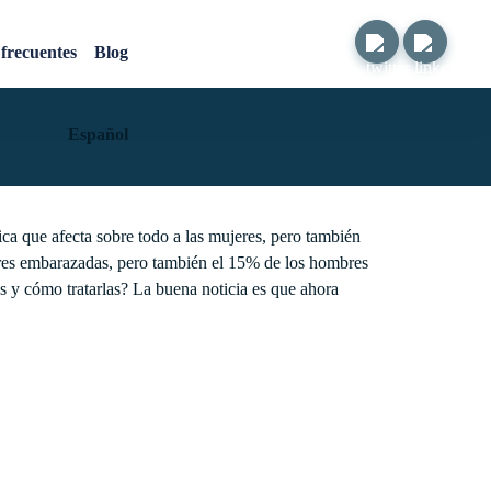
ición de estrías
frecuentes
Blog
Español
tica que afecta sobre todo a las mujeres, pero también
eres embarazadas, pero también el 15% de los hombres
as y cómo tratarlas? La buena noticia es que ahora