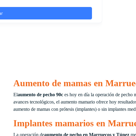
Aumento de mamas en Marruec
El
aumento de pecho 90c
es hoy en día la operación de pecho 
avances tecnológicos, el aumento mamario ofrece hoy resultados 
aumento de mamas con prótesis (implantes) o sin implantes med
Implantes mamarios en Marrue
La operación de
aumento de pecho en Marruecos y Túnez
med