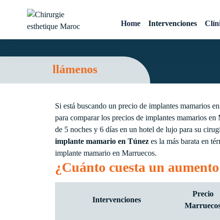
Implante mamario preci
Home
Intervenciones
Clín
Chirurgie esthetique
Maroc
llámenos
Si está buscando un precio de implantes mamarios en 
para comparar los precios de implantes mamarios en 
de 5 noches y 6 días en un hotel de lujo para su ciru
implante mamario en Túnez
es la más barata en té
implante mamario en Marruecos.
¿Cuánto cuesta un aumento
Precio
Intervenciones
Marrueco