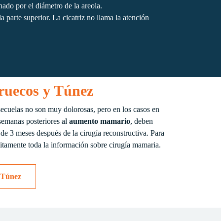
nado por el diámetro de la areola.
a parte superior. La cicatriz no llama la atención
ruecos y Túnez
s secuelas no son muy dolorosas, pero en los casos en
 semanas posteriores al
aumento mamario
, deben
ir de 3 meses después de la cirugía reconstructiva. Para
uitamente toda la información sobre cirugía mamaria.
 Túnez