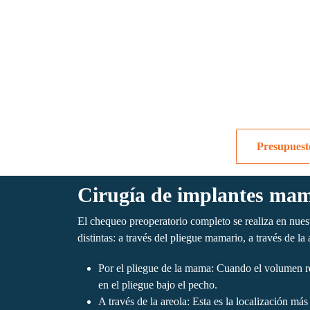
Presupuest
Cirugía de implantes ma
El chequeo preoperatorio completo se realiza en nue
distintas: a través del pliegue mamario, a través de la 
Por el pliegue de la mama: Cuando el volumen req
en el pliegue bajo el pecho.
A través de la areola: Esta es la localización m