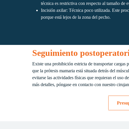
técnica es restrictiva con respecto al tamaño de 
Incisión axilar: Técnica poco utilizada. Este proc
porque está lejos de la zona del pecho.
Seguimiento postoperato
Existe una prohibición estricta de transportar cargas 
que la prótesis mamaria está situada detrás del múscul
evitarse las actividades físicas que requieran el uso d
más detalles, póngase en contacto con nuestro ciruja
Presu