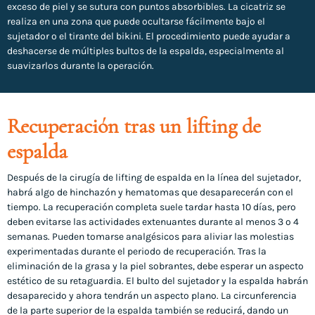
exceso de piel y se sutura con puntos absorbibles. La cicatriz se
realiza en una zona que puede ocultarse fácilmente bajo el
sujetador o el tirante del bikini. El procedimiento puede ayudar a
deshacerse de múltiples bultos de la espalda, especialmente al
suavizarlos durante la operación.
Recuperación tras un lifting de
espalda
Después de la cirugía de lifting de espalda en la línea del sujetador,
habrá algo de hinchazón y hematomas que desaparecerán con el
tiempo. La recuperación completa suele tardar hasta 10 días, pero
deben evitarse las actividades extenuantes durante al menos 3 o 4
semanas. Pueden tomarse analgésicos para aliviar las molestias
experimentadas durante el periodo de recuperación. Tras la
eliminación de la grasa y la piel sobrantes, debe esperar un aspecto
estético de su retaguardia. El bulto del sujetador y la espalda habrán
desaparecido y ahora tendrán un aspecto plano. La circunferencia
de la parte superior de la espalda también se reducirá, dando un