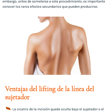
embargo, antes de someterse a este procedimiento, es importante
conocer los raros efectos secundarios que pueden producirse.
Ventajas del lifting de la línea del
sujetador
La cicatriz de la incisión queda oculta bajo el sujetador o el