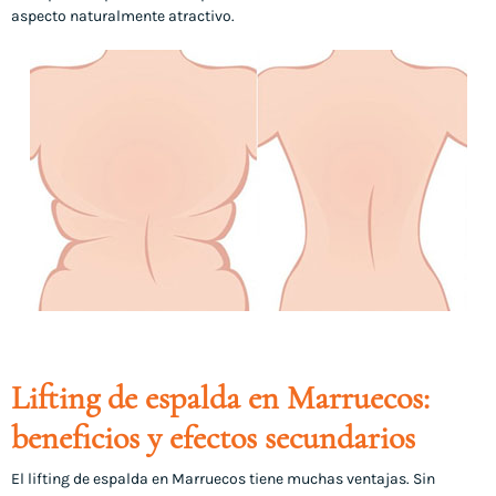
aspecto naturalmente atractivo.
Lifting de espalda en Marruecos:
beneficios y efectos secundarios
El lifting de espalda en Marruecos tiene muchas ventajas. Sin