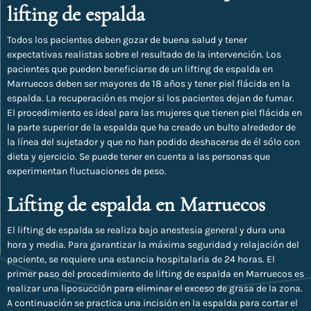
lifting de espalda
Todos los pacientes deben gozar de buena salud y tener
expectativas realistas sobre el resultado de la intervención. Los
pacientes que pueden beneficiarse de un lifting de espalda en
Marruecos deben ser mayores de 18 años y tener piel flácida en la
espalda. La recuperación es mejor si los pacientes dejan de fumar.
El procedimiento es ideal para las mujeres que tienen piel flácida en
la parte superior de la espalda que ha creado un bulto alrededor de
la línea del sujetador y que no han podido deshacerse de él sólo con
dieta y ejercicio. Se puede tener en cuenta a las personas que
experimentan fluctuaciones de peso.
Lifting de espalda en Marruecos
El lifting de espalda se realiza bajo anestesia general y dura una
hora y media. Para garantizar la máxima seguridad y relajación del
paciente, se requiere una estancia hospitalaria de 24 horas. El
primer paso del procedimiento de lifting de espalda en Marruecos es
realizar una liposucción para eliminar el exceso de grasa de la zona.
A continuación se practica una incisión en la espalda para cortar el