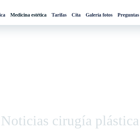
ica
Medicina estética
Tarifas
Cita
Galería fotos
Preguntas 
Noticias cirugía plástica