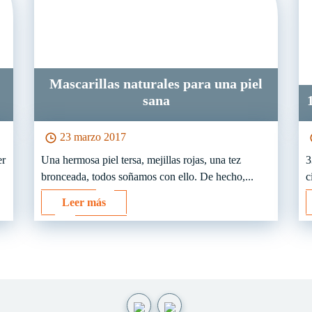
Mascarillas naturales para una piel
sana
23 marzo 2017
er
Una hermosa piel tersa, mejillas rojas, una tez
3
bronceada, todos soñamos con ello. De hecho,...
c
Leer más