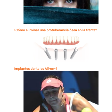
¿Cómo eliminar una protuberancia ósea en la frente?
Implantes dentales All-on-4