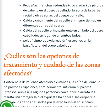
Pequeñas manchas redondas (u ovaladas) de pérdida
de cabello en el cuero cabelludo, la zona de la barba
facial u otras zonas del cuerpo con vello.
Caída y crecimiento del cabello al mismo tiempo en
diferentes zonas del cuerpo
Caída del cabello principalmente en un lado del cuero
cabelludo, en lugar de en ambos lados.
pelos “signo de exclamación” estrechos en la
base/lateral del cuero cabelludo
¿Cuáles son las opciones de
tratamiento y cuidado de las zonas
afectadas?
A diferencia de muchas afecciones cutáneas, la caída del cabello
no provoca erupciones, enrojecimiento, urticaria ni picores
intensos. Aun así, a algunas personas con alopecia areata les
resulta útil proteger la piel expuesta (la cabeza, las orejas y la
cara) de los daños causados por la exposición al sol u otros