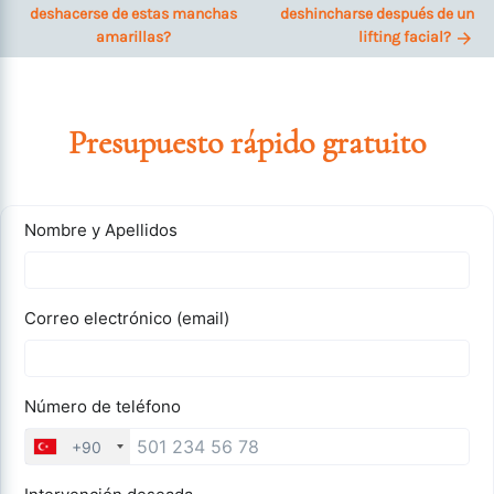
deshacerse de estas manchas
deshincharse después de un
amarillas?
lifting facial?
Presupuesto rápido gratuito