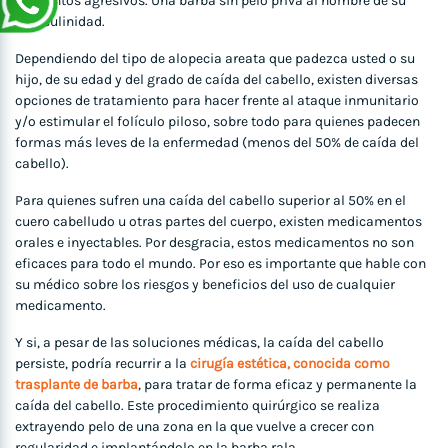
elementos agresivos. Una barba sin pelo priva al hombre de su
masculinidad.
Dependiendo del tipo de alopecia areata que padezca usted o su
hijo, de su edad y del grado de caída del cabello, existen diversas
opciones de tratamiento para hacer frente al ataque inmunitario
y/o estimular el folículo piloso, sobre todo para quienes padecen
formas más leves de la enfermedad (menos del 50% de caída del
cabello).
Para quienes sufren una caída del cabello superior al 50% en el
cuero cabelludo u otras partes del cuerpo, existen medicamentos
orales e inyectables. Por desgracia, estos medicamentos no son
eficaces para todo el mundo. Por eso es importante que hable con
su médico sobre los riesgos y beneficios del uso de cualquier
medicamento.
Y si, a pesar de las soluciones médicas, la caída del cabello
persiste, podría recurrir a la
cirugía estética, conocida como
trasplante de barba
, para tratar de forma eficaz y permanente la
caída del cabello. Este procedimiento quirúrgico se realiza
extrayendo pelo de una zona en la que vuelve a crecer con
regularidad e implantándolo en la barba rala.