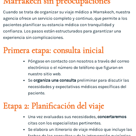
Marrakech sin preocupaciones
Cuando se trata de organizar su viaje médico a Marrakech, nuestra
agencia ofrece un servicio completo y continuo, que permite a los
pacientes planificar su estancia médica con tranquilidad y
confianza. Los pasos están estructurados para garantizar una
experiencia sin complicaciones.
Primera etapa: consulta inicial
Póngase en contacto con nosotros a través del correo
electrónico o el número de teléfono que figuran en
nuestro sitio web.
Se
organiza una consulta
preliminar para discutir las
necesidades y expectativas médicas específicas del
paciente.
Etapa 2: Planificación del viaje
Una vez evaluadas sus necesidades,
concertaremos
citas con los especialistas pertinentes.
Se elabora un itinerario de viaje médico que incluye las
fechas de las consultas y de la intervención quirúrgica