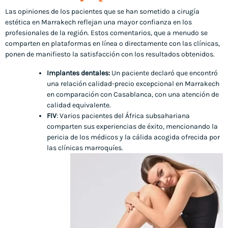
Las opiniones de los pacientes que se han sometido a cirugía
estética en Marrakech reflejan una mayor confianza en los
profesionales de la región. Estos comentarios, que a menudo se
comparten en plataformas en línea o directamente con las clínicas,
ponen de manifiesto la satisfacción con los resultados obtenidos.
Implantes dentales:
Un paciente declaró que encontró
una relación calidad-precio excepcional en Marrakech
en comparación con Casablanca, con una atención de
calidad equivalente.
FIV
: Varios pacientes del África subsahariana
comparten sus experiencias de éxito, mencionando la
pericia de los médicos y la cálida acogida ofrecida por
las clínicas marroquíes.