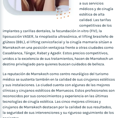
a sus servicios
médicos y de cirugía
estética de alta
calidad. Las tarifas
competitivas de los
implantes y carillas dentales, la fecundación in vitro (FIV), la
liposucción VASER, la rinoplastia ultrasónica, el lifting brasileño de
glúteos (BBL), el lifting cervicofacial y la cirugía mamaria sitúan a
Marrakech en una posición ventajosa frente a otras ciudades como
Casablanca, Tánger, Rabat y Agadir. Estos precios competitivos,
unidos a la excelencia de sus tratamientos, hacen de Marrakech un
destino privilegiado para quienes buscan cuidados de belleza.
La reputación de Marrakech como centro neurálgico del turismo
médico se sustenta también en la calidad de sus cirujanos estéticos
y sus instalaciones. La ciudad cuenta con algunas de las mejores
clínicas y cirujanos estéticos de Marruecos. Estos profesionales son
reconocidos por sus conocimientos y experiencia en las últimas
tecnologías de cirugía estética. Las cinco mejores clínicas y
cirujanos de Marrakech destacan por la calidad de sus resultados,
la seguridad de sus intervenciones y su riguroso seguimiento de los