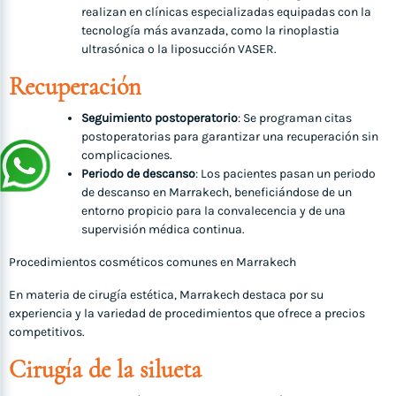
realizan en clínicas especializadas equipadas con la
tecnología más avanzada, como la rinoplastia
ultrasónica o la liposucción VASER.
Recuperación
Seguimiento postoperatorio
: Se programan citas
postoperatorias para garantizar una recuperación sin
complicaciones.
Periodo de descanso
: Los pacientes pasan un periodo
de descanso en Marrakech, beneficiándose de un
entorno propicio para la convalecencia y de una
supervisión médica continua.
Procedimientos cosméticos comunes en Marrakech
En materia de cirugía estética, Marrakech destaca por su
experiencia y la variedad de procedimientos que ofrece a precios
competitivos.
Cirugía de la silueta