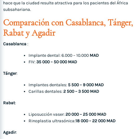
hace que la ciudad resulte atractiva para los pacientes del África
subsahariana.
Comparación con Casablanca, Tánger,
Rabat y Agadir
Casablanca
:
Implante dental: 6.000 – 10.000
MAD
FIV:
35 000 – 50 000 MAD
Tánger
:
Implantes dentales:
5 500 – 9 000 MAD
Carillas dentales:
2 500 – 3 500 MAD
Rabat
:
Liposucción vaser:
20 000 – 25 000 MAD
Rinoplastia ultrasónica:
18 000 – 22 000 MAD
Agadir
: