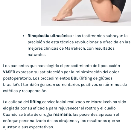
Rinoplastia ultrasónica
: Los testimonios subrayan la
precisión de esta técnica revolucionaria ofrecida en las
mejores clínicas de Marrakech, con resultados
naturales.
Los pacientes que han elegido el procedimiento de liposucción
VASER
expresan su satisfacción por la minimización del dolor
postoperatorio. Los procedimientos
BBL
(lifting de glúteos
brasileño) también generan comentarios positivos en términos de
estética y recuperación.
La calidad del
lifting
cervicofacial realizado en Marrakech ha sido
elogiada por su eficacia para rejuvenecer el rostro y el cuello.
Cuando se trata de cirugía
mamaria
, las pacientes aprecian el
enfoque personalizado de los cirujanos y los resultados que se
ajustan a sus expectativas.