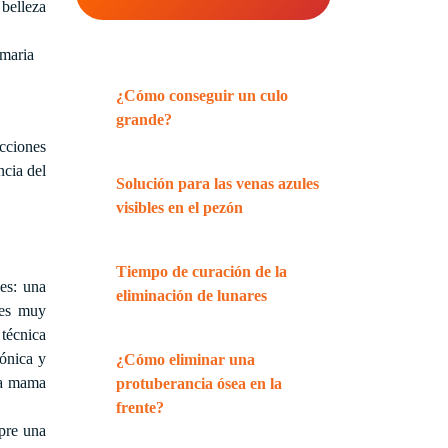
 belleza
¿Cómo conseguir un culo
grande?
ucciones
ncia del
Solución para las venas azules
visibles en el pezón
Tiempo de curación de la
es: una
eliminación de lunares
 es muy
 técnica
ónica y
¿Cómo eliminar una
 la mama
protuberancia ósea en la
frente?
mpre una