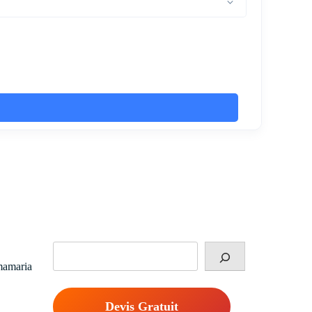
Rechercher
mamaria
Devis Gratuit