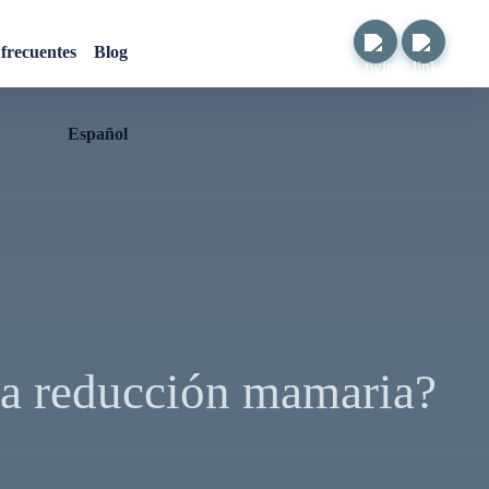
frecuentes
Blog
Español
na reducción mamaria?