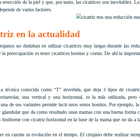
resección de la piel y que, por tanto, las cicatrices son inevitables. La
depende de varios factores.
triz en la actualidad
irujanos no dudaban en utilizar cicatrices muy largas durante las red
la preocupación es tener cicatrices bonitas y cortas. De ahí la importa
a técnica conocida como “T” invertida, que deja 3 tipos de cicatric
eriareolar, una vertical y una horizontal, es la más utilizada, pero
una de sus variantes permite lucir unos senos bonitos. Por ejemplo, la
 y glandular que da como resultado unas mamas con una buena forma c
n fusiforme con cicatriz horizontal en la base de la mama que no da a
r en cuenta su evolución en el tiempo. El cirujano debe realizar sie