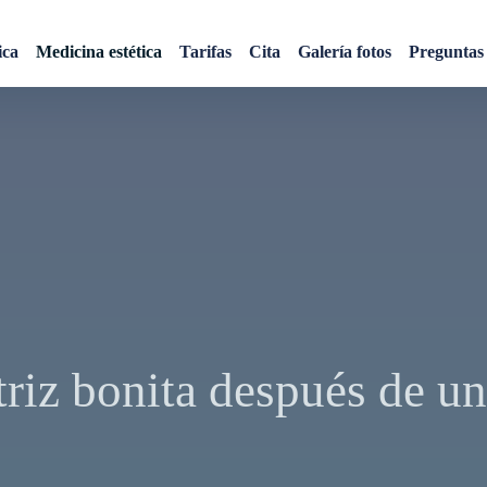
ica
Medicina estética
Tarifas
Cita
Galería fotos
Preguntas 
triz bonita después de u