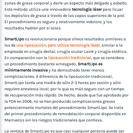
zonas de grasa corporal y darle un aspecto más delgado y esbelto.
Este método utiliza una innovadora
tecnología láser
para licuar
los depósitos de grasa a través de las capas superiores de la piel.
El procedimiento es seguro y relativamente indoloro, y los
resultados hablan por sí solos.
SmartLipo
es revolucionaria porque ofrece resultados similares a
los de
una liposucción, pero utiliza tecnología láser
, similar a la
empleada en cirugía dental, cirugía ocular Lasik y cirugía estética.
En comparación con la
liposucción tradicional
, que se considera
un procedimiento bastante arriesgado,
SmartLipo es
mínimamente invasiva
y ha demostrado tener menos
complicaciones. A diferencia de la liposucción tradicional,
SmartLipo tarda una media de sólo 2-3 horas por sesión y sólo
requiere anestesia local, por lo que es más seguro con un tiempo
de recuperación más rápido. De hecho, desde que fue aprobado por
la FDA en 2006, no se han producido complicaciones graves
potencialmente mortales del procedimiento SmartLipo. Se trata
del primer procedimiento de remodelación corporal disponible en
Marruecos sin los riesgos tradicionales que conlleva,
La ventaja de SmartLipo es que casi cualquier persona puede ser