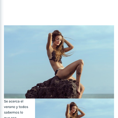
Se acerca el
verano y todos
sabemos lo
que eso