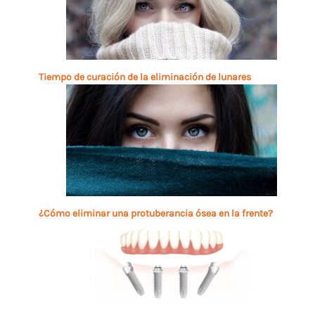
Tiempo de curación de la eliminación de lunares
¿Cómo eliminar una protuberancia ósea en la frente?