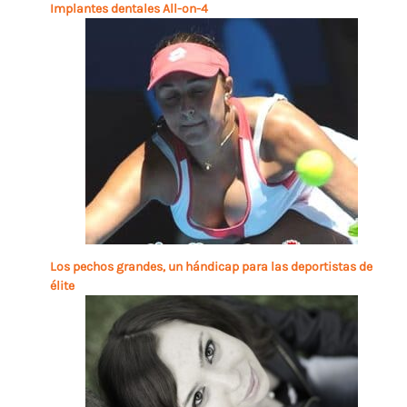
Implantes dentales All-on-4
Los pechos grandes, un hándicap para las deportistas de
élite