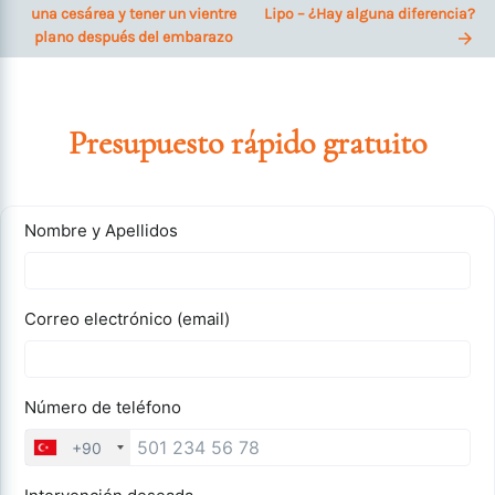
una cesárea y tener un vientre
Lipo – ¿Hay alguna diferencia?
plano después del embarazo
Presupuesto rápido gratuito