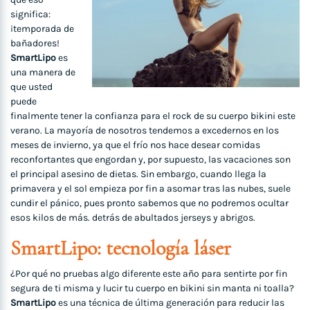
significa:
¡temporada de
bañadores!
SmartLipo
es
una manera de
que usted
puede
finalmente tener la confianza para el rock de su cuerpo bikini este
verano. La mayoría de nosotros tendemos a excedernos en los
meses de invierno, ya que el frío nos hace desear comidas
reconfortantes que engordan y, por supuesto, las vacaciones son
el principal asesino de dietas. Sin embargo, cuando llega la
primavera y el sol empieza por fin a asomar tras las nubes, suele
cundir el pánico, pues pronto sabemos que no podremos ocultar
esos kilos de más. detrás de abultados jerseys y abrigos.
SmartLipo: tecnología láser
¿Por qué no pruebas algo diferente este año para sentirte por fin
segura de ti misma y lucir tu cuerpo en bikini sin manta ni toalla?
SmartLipo
es una técnica de última generación para reducir las