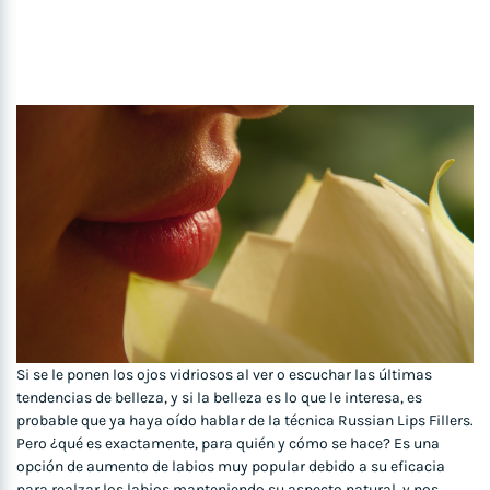
Si se le ponen los ojos vidriosos al ver o escuchar las últimas
tendencias de belleza, y si la belleza es lo que le interesa, es
probable que ya haya oído hablar de la técnica Russian Lips Fillers.
Pero ¿qué es exactamente, para quién y cómo se hace? Es una
opción de aumento de labios muy popular debido a su eficacia
para realzar los labios manteniendo su aspecto natural, y nos