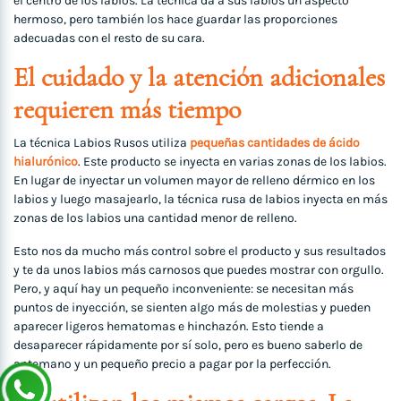
el centro de los labios. La técnica da a sus labios un aspecto
hermoso, pero también los hace guardar las proporciones
adecuadas con el resto de su cara.
El cuidado y la atención adicionales
requieren más tiempo
La técnica Labios Rusos utiliza
pequeñas cantidades de ácido
hialurónico
. Este producto se inyecta en varias zonas de los labios.
En lugar de inyectar un volumen mayor de relleno dérmico en los
labios y luego masajearlo, la técnica rusa de labios inyecta en más
zonas de los labios una cantidad menor de relleno.
Esto nos da mucho más control sobre el producto y sus resultados
y te da unos labios más carnosos que puedes mostrar con orgullo.
Pero, y aquí hay un pequeño inconveniente: se necesitan más
puntos de inyección, se sienten algo más de molestias y pueden
aparecer ligeros hematomas e hinchazón. Esto tiende a
desaparecer rápidamente por sí solo, pero es bueno saberlo de
antemano y un pequeño precio a pagar por la perfección.