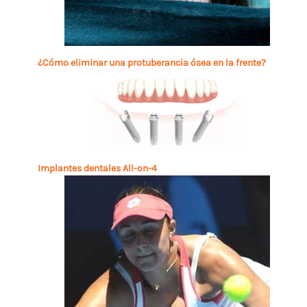
¿Cómo eliminar una protuberancia ósea en la frente?
Implantes dentales All-on-4