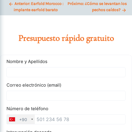
Anterior:
Earfold Morocco :
Próximo:
¿Cómo se levantan los
implante earfold barato
pechos caídos?
Presupuesto rápido gratuito