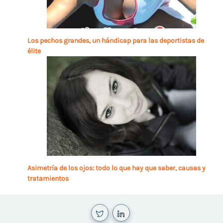
Los pechos grandes, un hándicap para las deportistas de
élite
Asimetría de los ojos: todo lo que hay que saber, causas y
tratamientos