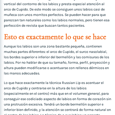
vertical del contorno de los labios y presta especial atención al
arco de Cupido. De este modo se consiguen unos labios casi de
muñeca con unos morritos perfectos. Se pueden hacer para que
parezcan tan naturales como los labios normales, pero tienen esa
perfección de revista que buscan tantos pacientes.
Esto es exactamente lo que se hace
Aunque los labios son una zona bastante pequeña, contienen
muchas partes diferentes: el arco de Cupido, el surco nasolabial,
los bordes superior e inferior del bermellón y las comisuras de los
labios. Por no hablar de que su tamaño, forma, perfil, proyección y
altura pueden modificarse o acentuarse con rellenos dérmicos en
las manos adecuadas.
Lo que hace exactamente la técnica Russian Lip es acentuar el
arco de Cupido y centrarse en la altura de los labios
(especialmente en el centro) más que en el volumen general, para
conseguir ese codiciado aspecto de labios en forma de corazón sin
una protrusión excesiva. Tendrá un borde bermellón superior e
inferior bien definido, y la atención se centrará de forma natural en