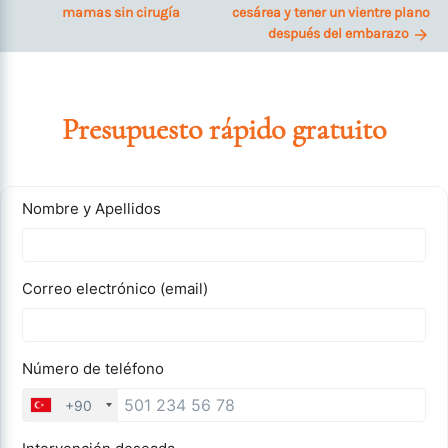
mamas sin cirugía
cesárea y tener un vientre plano
después del embarazo
Presupuesto rápido gratuito