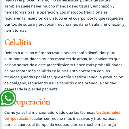
realizar el procedimiento, no se necesitan puntos de sutura.
También suele haber mucho menos daño tisular, hinchazón y
hematomas tras la operación. Los métodos tradicionales
requieren la inserción de un tubo en el cuerpo, por lo que requieren
puntos de sutura y provocan mucho más daño tisular, hinchazón y
hematomas.
Celulitis
Debido a que los métodos tradicionales están diseñados para
eliminar cantidades mucho mayores de grasa, los pacientes que
se han sometido a este procedimiento tienen más probabilidades
de presentar más celulitis en la piel. Esto contrasta con las
técnicas guiadas por láser, que actúan estimulando la producción
de colágeno, reduciendo así la celulitis y mejorando la calidad
general de la piel del paciente.
Recuperación
Como ya se ha mencionado, dado que las técnicas
tradicionales
de liposucción
suelen ser mucho más invasivas y traumáticas
para el cuerpo, el tiempo de recuperación es mucho más largo