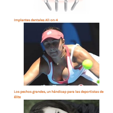
Implantes dentales All-on-4
Los pechos grandes, un hándicap para las deportistas de
élite