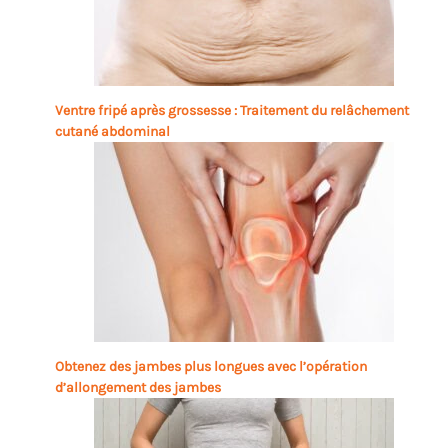
Ventre fripé après grossesse : Traitement du relâchement
cutané abdominal
Obtenez des jambes plus longues avec l’opération
d’allongement des jambes