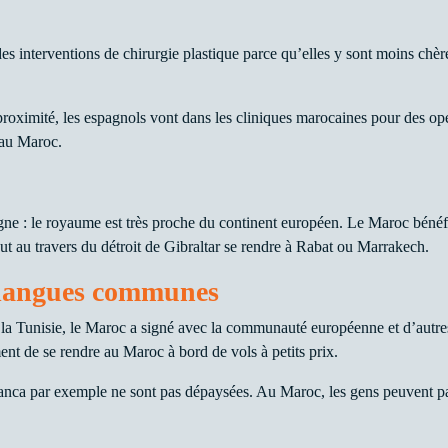
s interventions de chirurgie plastique parce qu’elles y sont moins chères
proximité, les espagnols vont dans les cliniques marocaines pour des op
 au Maroc.
e : le royaume est très proche du continent européen. Le Maroc bénéfic
ut au travers du détroit de Gibraltar se rendre à Rabat ou Marrakech.
s langues communes
la Tunisie, le Maroc a signé avec la communauté européenne et d’autres
t de se rendre au Maroc à bord de vols à petits prix.
anca par exemple ne sont pas dépaysées. Au Maroc, les gens peuvent parl