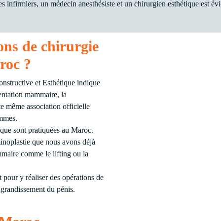
s infirmiers, un médecin anesthésiste et un chirurgien esthétique est é
ions de chirurgie
roc ?
nstructive et Esthétique indique
entation mammaire, la
tte même association officielle
emmes.
tique sont pratiquées au Maroc.
inoplastie que nous avons déjà
mmaire comme le lifting ou la
our y réaliser des opérations de
’agrandissement du pénis.