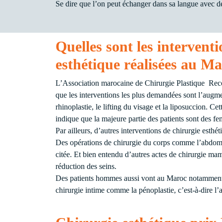
Se dire que l’on peut échanger dans sa langue avec de
Quelles sont les intervent
esthétique réalisées au Ma
L’Association marocaine de Chirurgie Plastique Reco
que les interventions les plus demandées sont l’augm
rhinoplastie, le lifting du visage et la liposuccion. Ce
indique que la majeure partie des patients sont des f
Par ailleurs, d’autres interventions de chirurgie esthé
Des opérations de chirurgie du corps comme l’abdom
citée. Et bien entendu d’autres actes de chirurgie ma
réduction des seins.
Des patients hommes aussi vont au Maroc notamment p
chirurgie intime comme la pénoplastie, c’est-à-dire l