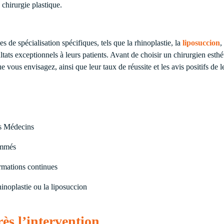
 chirurgie plastique.
 de spécialisation spécifiques, tels que la rhinoplastie, la
liposuccion
,
tats exceptionnels à leurs patients. Avant de choisir un chirurgien esthéti
e vous envisagez, ainsi que leur taux de réussite et les avis positifs de l
es Médecins
ommés
ormations continues
inoplastie ou la liposuccion
s l’intervention