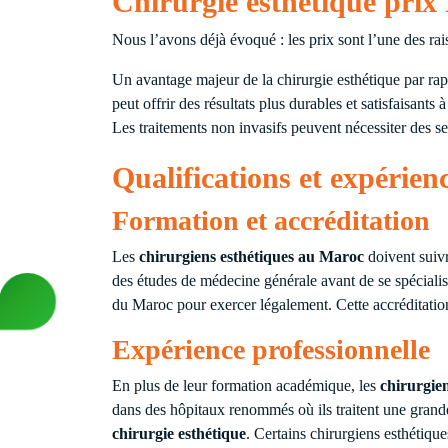
Chirurgie esthétique prix
Nous l’avons déjà évoqué : les prix sont l’une des r
Un avantage majeur de la chirurgie esthétique par rapp
peut offrir des résultats plus durables et satisfaisants 
Les traitements non invasifs peuvent nécessiter des se
Qualifications et expérien
Formation et accréditation
Les
chirurgiens esthétiques au Maroc
doivent suivr
des études de médecine générale avant de se spécialise
du Maroc pour exercer légalement. Cette accréditation 
Expérience professionnelle
En plus de leur formation académique, les
chirurgie
dans des hôpitaux renommés où ils traitent une grande
chirurgie esthétique
. Certains chirurgiens esthétique