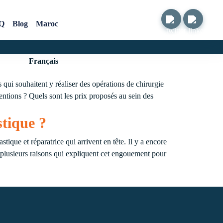
Q
Blog
Maroc
Français
qui souhaitent y réaliser des opérations de chirurgie
entions ? Quels sont les prix proposés au sein des
stique ?
tique et réparatrice qui arrivent en tête. Il y a encore
a plusieurs raisons qui expliquent cet engouement pour