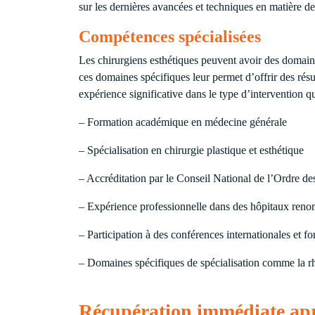
sur les dernières avancées et techniques en matière de
Compétences spécialisées
Les chirurgiens esthétiques peuvent avoir des domaines
ces domaines spécifiques leur permet d’offrir des résul
expérience significative dans le type d’intervention qu
– Formation académique en médecine générale
– Spécialisation en chirurgie plastique et esthétique
– Accréditation par le Conseil National de l’Ordre d
– Expérience professionnelle dans des hôpitaux ren
– Participation à des conférences internationales et f
– Domaines spécifiques de spécialisation comme la rh
Récupération immédiate aprè