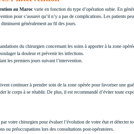
vention au Maroc
varie en fonction du type d’opération subie. En général
ention pour s’assurer qu’il n’y a pas de complications. Les patients peuv
diminuent généralement au fil des jours.
dations du chirurgien concernant les soins à apporter à la zone opéré
oulager la douleur et prévenir les infections.
ant les premiers jours suivant l’intervention.
doivent continuer à prendre soin de la zone opérée pour favoriser une gué
ider le corps à se rétablir. De plus, il est recommandé d’éviter toute exp
par votre chirurgien pour évaluer l’évolution de votre état et détecter t
ons ou préoccupations lors des consultations post-opératoires.