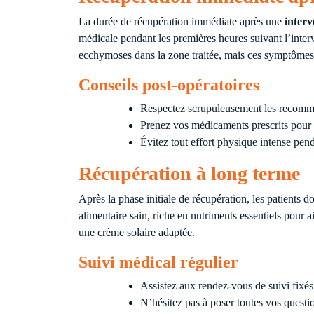
La durée de récupération immédiate après une
inter
médicale pendant les premières heures suivant l’interv
ecchymoses dans la zone traitée, mais ces symptômes 
Conseils post-opératoires
Respectez scrupuleusement les recomman
Prenez vos médicaments prescrits pour s
Évitez tout effort physique intense pend
Récupération à long terme
Après la phase initiale de récupération, les patients 
alimentaire sain, riche en nutriments essentiels pour a
une crème solaire adaptée.
Suivi médical régulier
Assistez aux rendez-vous de suivi fixés 
N’hésitez pas à poser toutes vos questi