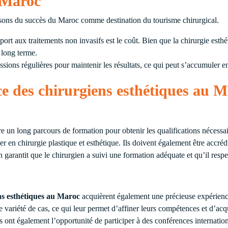
 Maroc
aisons du succès du Maroc comme destination du tourisme chirurgical.
ort aux traitements non invasifs est le coût. Bien que la chirurgie esthé
à long terme.
ssions régulières pour maintenir les résultats, ce qui peut s’accumuler en
ce des chirurgiens esthétiques au 
e un long parcours de formation pour obtenir les qualifications nécessai
r en chirurgie plastique et esthétique. Ils doivent également être accré
garantit que le chirurgien a suivi une formation adéquate et qu’il respe
ns esthétiques au Maroc
acquièrent également une précieuse expérience
 variété de cas, ce qui leur permet d’affiner leurs compétences et d’ac
s ont également l’opportunité de participer à des conférences internation