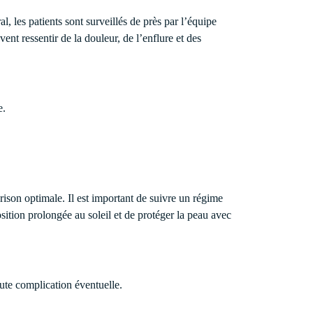
, les patients sont surveillés de près par l’équipe
ent ressentir de la douleur, de l’enflure et des
e.
rison optimale. Il est important de suivre un régime
osition prolongée au soleil et de protéger la peau avec
oute complication éventuelle.