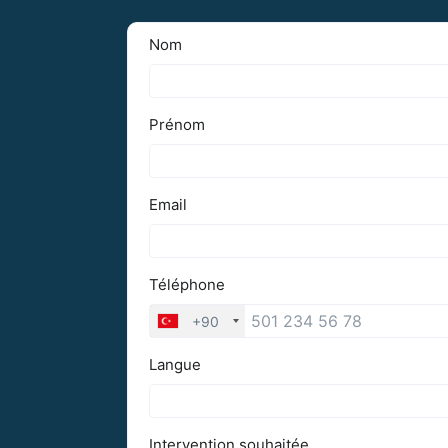
tout comp
Devis Gratuit