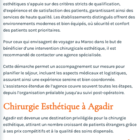
esthétiques s’appuie sur des critères stricts de qualification,
d’expérience et de satisfaction des patients, garantissant ainsi des
services de haute qualité. Les établissements distingués offrent des
environnements modernes et bien équipés, où sécurité et confort
des patients sont prioritaires.
Pour ceux qui envisagent de voyager au Maroc dans le but de
bénéficier d’une intervention chirurgicale esthétique, il est
recommandé de contacter une agence spécialisée.
Cette démarche permet un accompagnement sur mesure pour
planifier le séjour, incluant les aspects médicaux et logistiques,
assurant ainsi une expérience sereine et bien coordonnée.
L’assistance étendue de l’agence couvre souvent toutes les étapes,
depuis l’organisation préalable jusqu’au suivi post-opératoire.
Chirurgie Esthétique à Agadir
Agadir est devenue une destination privilégiée pour la chirurgie
esthétique, attirant un nombre croissant de patients étrangers grâce
à ses prix compétitifs et à la qualité des soins dispensés.