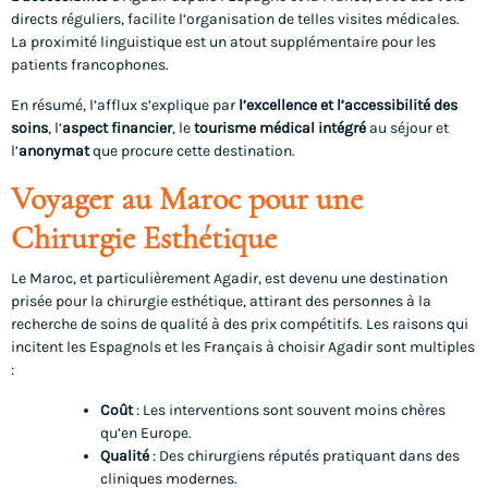
directs réguliers, facilite l’organisation de telles visites médicales.
La proximité linguistique est un atout supplémentaire pour les
patients francophones.
En résumé, l’afflux s’explique par
l’excellence et l’accessibilité des
soins
, l’
aspect financier
, le
tourisme médical intégré
au séjour et
l’
anonymat
que procure cette destination.
Voyager au Maroc pour une
Chirurgie Esthétique
Le Maroc, et particulièrement Agadir, est devenu une destination
prisée pour la chirurgie esthétique, attirant des personnes à la
recherche de soins de qualité à des prix compétitifs. Les raisons qui
incitent les Espagnols et les Français à choisir Agadir sont multiples
:
Coût
: Les interventions sont souvent moins chères
qu’en Europe.
Qualité
: Des chirurgiens réputés pratiquant dans des
cliniques modernes.