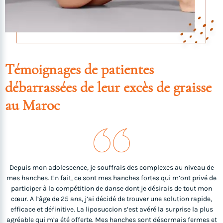
Témoignages de patientes
débarrassées de leur excès de graisse
au Maroc
Je
Depuis mon adolescence, je souffrais des complexes au niveau de
A
mes hanches. En fait, ce sont mes hanches fortes qui m’ont privé de
participer à la compétition de danse dont je désirais de tout mon
cœur. A l’âge de 25 ans, j’ai décidé de trouver une solution rapide,
,
efficace et définitive. La liposuccion s’est avéré la surprise la plus
n
agréable qui m’a été offerte. Mes hanches sont désormais fermes et