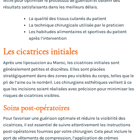
lettre pour optimiser le processus de guérison et obtenir des
résultats satisfaisants dans les meilleurs délais.
La qualité des tissus cutanés du patient
La technique chirurgicale utilisée par le praticien
Les habitudes alimentaires et sportives du patient
après l’intervention
Les cicatrices initiales
Après une liposuccion au Maroc, les cicatrices initiales sont
généralement petites et discrètes. Elles sont placées
stratégiquement dans des zones peu visibles du corps, telles que le
pli de l’aine ou le nombril. Les chirurgiens esthétiques veillent à ce
que les incisions soient réalisées avec précision pour minimiser les
risques de cicatrices visibles.
Soins post-opératoires
Pour favoriser une guérison optimale et réduire la visibilité des
cicatrices, il est essentiel de suivre attentivement les instructions
post-opératoires fournies par votre chirurgien. Cela peut inclure le
port de vêtements de compression, l’application de crèmes