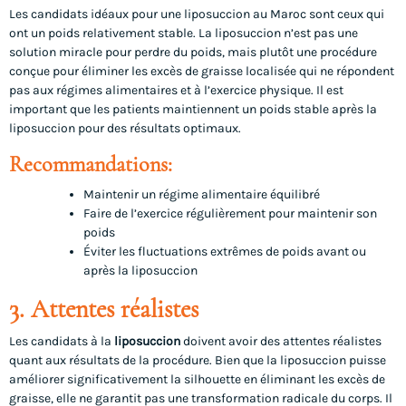
Les candidats idéaux pour une liposuccion au Maroc sont ceux qui
ont un poids relativement stable. La liposuccion n’est pas une
solution miracle pour perdre du poids, mais plutôt une procédure
conçue pour éliminer les excès de graisse localisée qui ne répondent
pas aux régimes alimentaires et à l’exercice physique. Il est
important que les patients maintiennent un poids stable après la
liposuccion pour des résultats optimaux.
Recommandations:
Maintenir un régime alimentaire équilibré
Faire de l’exercice régulièrement pour maintenir son
poids
Éviter les fluctuations extrêmes de poids avant ou
après la liposuccion
3. Attentes réalistes
Les candidats à la
liposuccion
doivent avoir des attentes réalistes
quant aux résultats de la procédure. Bien que la liposuccion puisse
améliorer significativement la silhouette en éliminant les excès de
graisse, elle ne garantit pas une transformation radicale du corps. Il