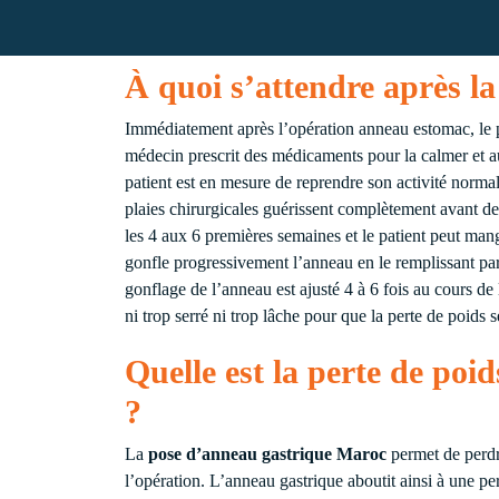
À quoi s’attendre après l
Immédiatement après l’opération anneau estomac, le p
médecin prescrit des médicaments pour la calmer et au
patient est en mesure de reprendre son activité norma
plaies chirurgicales guérissent complètement avant de
les 4 aux 6 premières semaines et le patient peut ma
gonfle progressivement l’anneau en le remplissant pa
gonflage de l’anneau est ajusté 4 à 6 fois au cours de
ni trop serré ni trop lâche pour que la perte de poids 
Quelle est la perte de po
?
La
pose d’anneau gastrique Maroc
permet de perdr
l’opération. L’anneau gastrique aboutit ainsi à une p