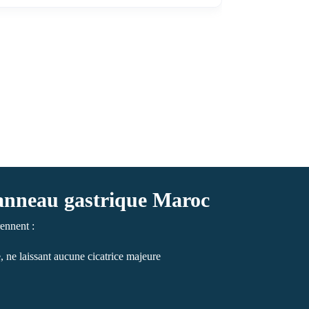
 anneau gastrique Maroc
nnent :
 ne laissant aucune cicatrice majeure