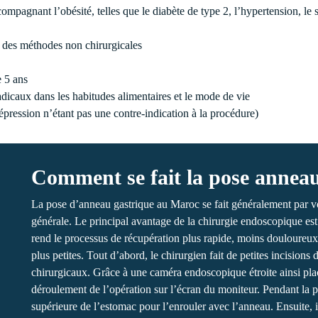
ompagnant l’obésité, telles que le diabète de type 2, l’hypertension,
c des méthodes non chirurgicales
e 5 ans
adicaux dans les habitudes alimentaires et le mode de vie
pression n’étant pas une contre-indication à la procédure)
Comment se fait la pose anneau
La pose d’anneau gastrique au Maroc se fait généralement par v
générale. Le principal avantage de la chirurgie endoscopique est 
rend le processus de récupération plus rapide, moins douloureux e
plus petites. Tout d’abord, le chirurgien fait de petites incision
chirurgicaux. Grâce à une caméra endoscopique étroite ainsi placé
déroulement de l’opération sur l’écran du moniteur. Pendant la pro
supérieure de l’estomac pour l’enrouler avec l’anneau. Ensuite, i