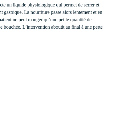
jecte un liquide physiologique qui permet de serrer et
nt gastrique. La nourriture passe alors lentement et en
e patient ne peut manger qu’une petite quantité de
e bouchée. L’intervention aboutit au final à une perte