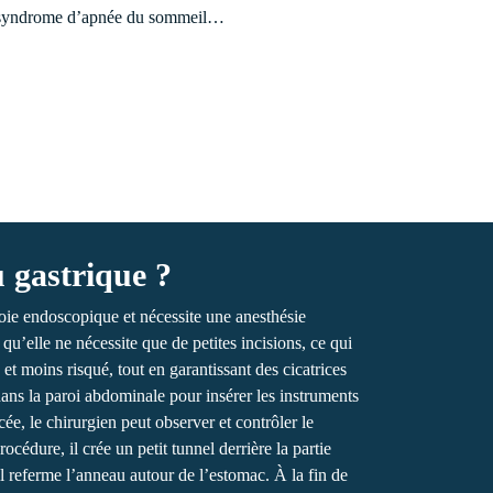
 le syndrome d’apnée du sommeil…
 gastrique ?
oie endoscopique et nécessite une anesthésie
qu’elle ne nécessite que de petites incisions, ce qui
t moins risqué, tout en garantissant des cicatrices
s dans la paroi abdominale pour insérer les instruments
e, le chirurgien peut observer et contrôler le
cédure, il crée un petit tunnel derrière la partie
l referme l’anneau autour de l’estomac. À la fin de