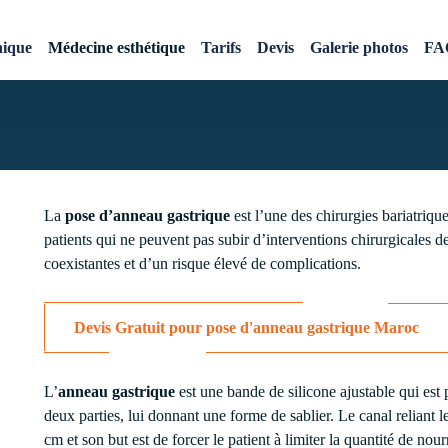
c
nique
Médecine esthétique
Tarifs
Devis
Galerie photos
FA
La
pose d’anneau gastrique
est l’une des chirurgies bariatriqu
patients qui ne peuvent pas subir d’interventions chirurgicales d
coexistantes et d’un risque élevé de complications.
Devis Gratuit pour pose d'anneau gastrique Maroc
L’
anneau gastrique
est une bande de silicone ajustable qui est 
deux parties, lui donnant une forme de sablier. Le canal reliant 
cm et son but est de forcer le patient à limiter la quantité de no