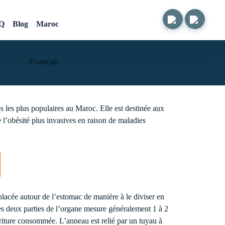
Q
Blog
Maroc
Français
es les plus populaires au Maroc. Elle est destinée aux
e l’obésité plus invasives en raison de maladies
placée autour de l’estomac de manière à le diviser en
les deux parties de l’organe mesure généralement 1 à 2
urriture consommée. L’anneau est relié par un tuyau à