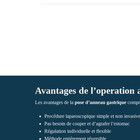
Avantages de l’operation
Les avantages de la
pose d’anneau gastrique
compre
Procédure laparoscopique simple et non invasive,
Pas besoin de couper et d’agrafer l’estomac
Régulation individuelle et flexible
Méthode entièrement réversible