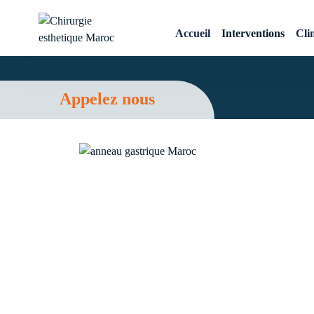
Anneau gastrique Maro
Accueil
Interventions
Cli
Chirurgie esthetique
Maroc
Appelez nous