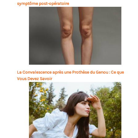
symptôme post-opératoire
La Convalescence après une Prothèse du Genou : Ce que
Vous Devez Savoir