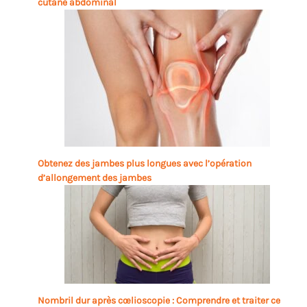
cutané abdominal
Obtenez des jambes plus longues avec l’opération
d’allongement des jambes
Nombril dur après cœlioscopie : Comprendre et traiter ce