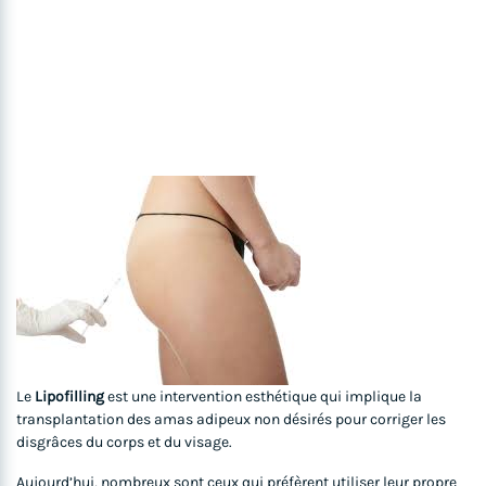
Le
Lipofilling
est une intervention esthétique qui implique la
transplantation des amas adipeux non désirés pour corriger les
disgrâces du corps et du visage.
Aujourd’hui, nombreux sont ceux qui préfèrent utiliser leur propre