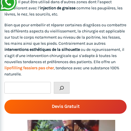
visage. Il peut être utilisé dans d’autres zones dont l’aspect
s’améliorent avec l’
injection de graisse
comme les paupières, les
lèvres, le nez, les sourcils, etc.
Bien que pour embellir et réparer certaines disgrâces ou combattre
les différents aspects du vieillissement, la chirurgie est applicable
sur tout le corps notamment au niveau de la poitrine, les fesses,
les mains ainsi que les pieds. Contrairement aux autres
interventions esthétiques de la silhouette
ou de rajeunissement, il
s’agit d’une intervention chirurgicale qui s’adapte à toutes les
nouvelles tendances et préférences des patients. Elle offre un
lipofilling fessiers pas cher
, tendance avec une substance 100%
naturelle.
Rechercher
Devis Gratuit