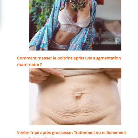
Comment masser la poitrine après une augmentation
mammaire ?
Ventre fripé après grossesse : Traitement du relâchement