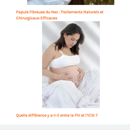
Papule Fibreuse du Nez : Traitements Naturels et
Chirurgicaux Efficaces
Quelle différence y a-t-il entre la FIV et l’ICSI ?