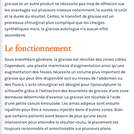
graisse et un autre produit ne nécessite pas trop de réflexion vue
les avantages sur plusieurs niveaux notamment, la sureté, le coût
et la durée du résultat. Certes, le transfert de graisse est un
processus chirurgical plus compliqué que les charges
synthétiques mais, la graisse autologue n’a aucun effet
secondaire.
Le fonctionnement
Sous anesthésie générale, la graisse est récoltée des zones cibles.
Cependant, une plastie mammaire d’augmentation ainsi qu’une
augmentation des fesses nécessite un volume plus important de
graisse qui peut être disponible soit au niveau de l’abdomen ou
des flancs. L’acte chirurgical est désigné pour liposculpturer la
silhouette grâce à l’extraction des bourrelets de graisse d’une zone
donneuse déterminée d’avance. La graisse est récoltée à l’aide
d’une petite canule émoussée. Les amas adipeux sont ensuite
liquéfiés pour être à nouveau injectés dans d’autres zones. Bien
que certains patients aient besoin de plus qu’une seule
intervention pour atteindre le résultat voulu, le placement est
toujours raisonnable et amortissable sur plusieurs plans.