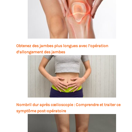
Obtenez des jambes plus longues avec l’opération
d’allongement des jambes
Nombril dur après cœlioscopie : Comprendre et traiter ce
symptôme post-opératoire