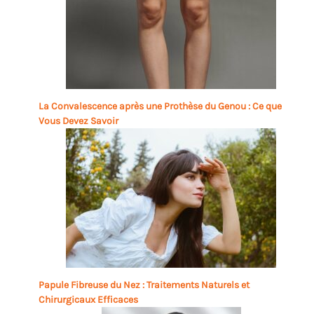
La Convalescence après une Prothèse du Genou : Ce que
Vous Devez Savoir
Papule Fibreuse du Nez : Traitements Naturels et
Chirurgicaux Efficaces