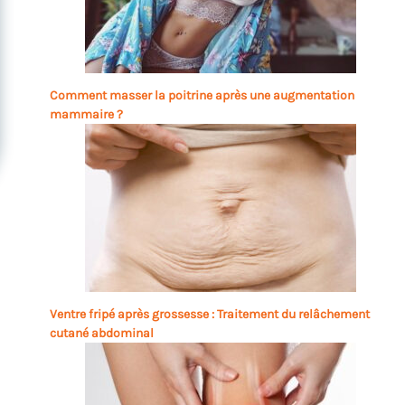
Comment masser la poitrine après une augmentation
mammaire ?
Ventre fripé après grossesse : Traitement du relâchement
cutané abdominal