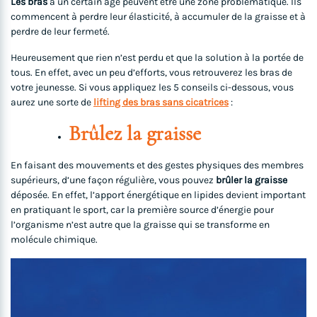
Les bras
à un certain âge peuvent être une zone problématique. Ils
commencent à perdre leur élasticité, à accumuler de la graisse et à
perdre de leur fermeté.
Heureusement que rien n’est perdu et que la solution à la portée de
tous. En effet, avec un peu d’efforts, vous retrouverez les bras de
votre jeunesse. Si vous appliquez les 5 conseils ci-dessous, vous
aurez une sorte de
lifting des bras sans cicatrices
:
Brûlez la graisse
En faisant des mouvements et des gestes physiques des membres
supérieurs, d’une façon régulière, vous pouvez
brûler la graisse
déposée. En effet, l’apport énergétique en lipides devient important
en pratiquant le sport, car la première source d’énergie pour
l’organisme n’est autre que la graisse qui se transforme en
molécule chimique.