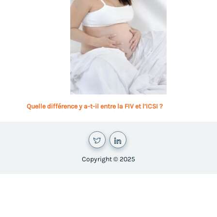
Quelle différence y a-t-il entre la FIV et l’ICSI ?
Copyright © 2025