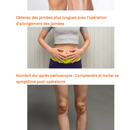
Obtenez des jambes plus longues avec l’opération
d’allongement des jambes
Nombril dur après cœlioscopie : Comprendre et traiter ce
symptôme post-opératoire