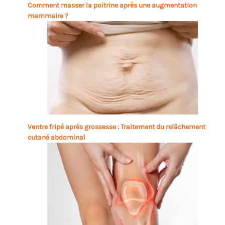
Comment masser la poitrine après une augmentation
mammaire ?
Ventre fripé après grossesse : Traitement du relâchement
cutané abdominal