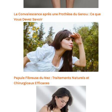
La Convalescence après une Prothèse du Genou : Ce que
Vous Devez Savoir
Papule Fibreuse du Nez : Traitements Naturels et
Chirurgicaux Efficaces