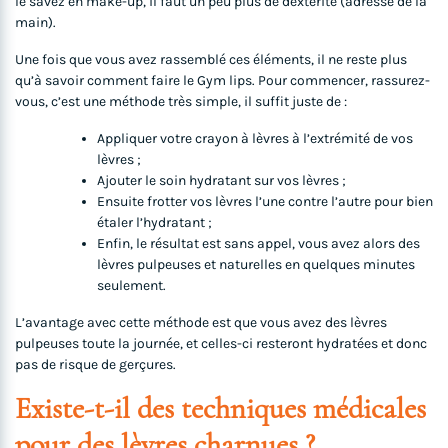
le savez en make-up, il faut un peu plus de dextérité (adresse de la
main).
Une fois que vous avez rassemblé ces éléments, il ne reste plus
qu’à savoir comment faire le Gym lips. Pour commencer, rassurez-
vous, c’est une méthode très simple, il suffit juste de :
Appliquer votre crayon à lèvres à l’extrémité de vos
lèvres ;
Ajouter le soin hydratant sur vos lèvres ;
Ensuite frotter vos lèvres l’une contre l’autre pour bien
étaler l’hydratant ;
Enfin, le résultat est sans appel, vous avez alors des
lèvres pulpeuses et naturelles en quelques minutes
seulement.
L’avantage avec cette méthode est que vous avez des lèvres
pulpeuses toute la journée, et celles-ci resteront hydratées et donc
pas de risque de gerçures.
Existe-t-il des techniques médicales
pour des lèvres charnues ?