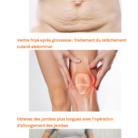
Ventre fripé après grossesse : Traitement du relâchement
cutané abdominal
Obtenez des jambes plus longues avec l’opération
d’allongement des jambes