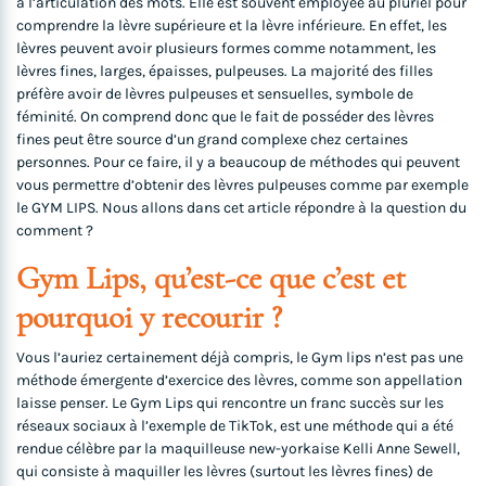
à l’articulation des mots. Elle est souvent employée au pluriel pour
comprendre la lèvre supérieure et la lèvre inférieure. En effet, les
lèvres peuvent avoir plusieurs formes comme notamment, les
lèvres fines, larges, épaisses, pulpeuses. La majorité des filles
préfère avoir de lèvres pulpeuses et sensuelles, symbole de
féminité. On comprend donc que le fait de posséder des lèvres
fines peut être source d’un grand complexe chez certaines
personnes. Pour ce faire, il y a beaucoup de méthodes qui peuvent
vous permettre d’obtenir des lèvres pulpeuses comme par exemple
le GYM LIPS. Nous allons dans cet article répondre à la question du
comment ?
Gym Lips, qu’est-ce que c’est et
pourquoi y recourir ?
Vous l’auriez certainement déjà compris, le Gym lips n’est pas une
méthode émergente d’exercice des lèvres, comme son appellation
laisse penser. Le Gym Lips qui rencontre un franc succès sur les
réseaux sociaux à l’exemple de TikTok, est une méthode qui a été
rendue célèbre par la maquilleuse new-yorkaise Kelli Anne Sewell,
qui consiste à maquiller les lèvres (surtout les lèvres fines) de