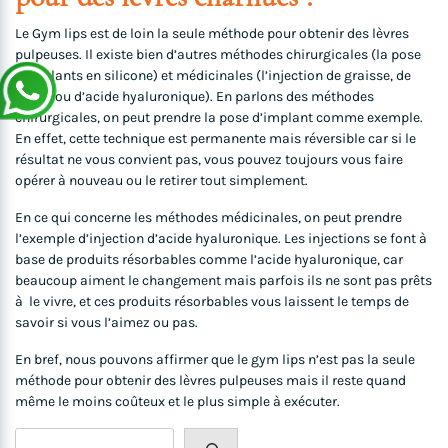
Le Gym lips est de loin la seule méthode pour obtenir des lèvres
pulpeuses. Il existe bien d’autres méthodes chirurgicales (la pose
d’implants en silicone) et médicinales (l’injection de graisse, de
Botox ou d’acide hyaluronique). En parlons des méthodes
chirurgicales, on peut prendre la pose d’implant comme exemple.
En effet, cette technique est permanente mais réversible car si le
résultat ne vous convient pas, vous pouvez toujours vous faire
opérer à nouveau ou le retirer tout simplement.
En ce qui concerne les méthodes médicinales, on peut prendre
l’exemple d’injection d’acide hyaluronique. Les injections se font à
base de produits résorbables comme l’acide hyaluronique, car
beaucoup aiment le changement mais parfois ils ne sont pas prêts
à le vivre, et ces produits résorbables vous laissent le temps de
savoir si vous l’aimez ou pas.
En bref, nous pouvons affirmer que le gym lips n’est pas la seule
méthode pour obtenir des lèvres pulpeuses mais il reste quand
même le moins coûteux et le plus simple à exécuter.
Rechercher