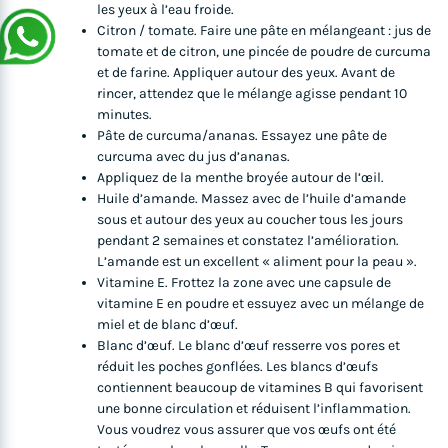
les yeux à l’eau froide.
Citron / tomate. Faire une pâte en mélangeant : jus de
tomate et de citron, une pincée de poudre de curcuma
et de farine. Appliquer autour des yeux. Avant de
rincer, attendez que le mélange agisse pendant 10
minutes.
Pâte de curcuma/ananas. Essayez une pâte de
curcuma avec du jus d’ananas.
Appliquez de la menthe broyée autour de l’œil.
Huile d’amande. Massez avec de l’huile d’amande
sous et autour des yeux au coucher tous les jours
pendant 2 semaines et constatez l’amélioration.
L’amande est un excellent « aliment pour la peau ».
Vitamine E. Frottez la zone avec une capsule de
vitamine E en poudre et essuyez avec un mélange de
miel et de blanc d’œuf.
Blanc d’œuf. Le blanc d’œuf resserre vos pores et
réduit les poches gonflées. Les blancs d’œufs
contiennent beaucoup de vitamines B qui favorisent
une bonne circulation et réduisent l’inflammation.
Vous voudrez vous assurer que vos œufs ont été