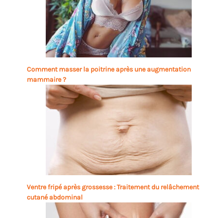
Comment masser la poitrine après une augmentation
mammaire ?
Ventre fripé après grossesse : Traitement du relâchement
cutané abdominal