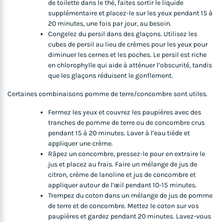
de toilette dans le thé, faites sortir le liquide
supplémentaire et placez-le sur les yeux pendant 15 à
20 minutes, une fois par jour, au besoin.
Congelez du persil dans des glaçons. Utilisez les
cubes de persil au lieu de crèmes pour les yeux pour
diminuer les cernes et les poches. Le persil est riche
en chlorophylle qui aide à atténuer l’obscurité, tandis
que les glaçons réduisent le gonflement.
Certaines combinaisons pomme de terre/concombre sont utiles.
Fermez les yeux et couvrez les paupières avec des
tranches de pomme de terre ou de concombre crus
pendant 15 à 20 minutes. Laver à l’eau tiède et
appliquer une crème.
Râpez un concombre, pressez-le pour en extraire le
jus et placez au frais. Faire un mélange de jus de
citron, crème de lanoline et jus de concombre et
appliquer autour de l’œil pendant 10-15 minutes.
Trempez du coton dans un mélange de jus de pomme
de terre et de concombre. Mettez le coton sur vos
paupières et gardez pendant 20 minutes. Lavez-vous