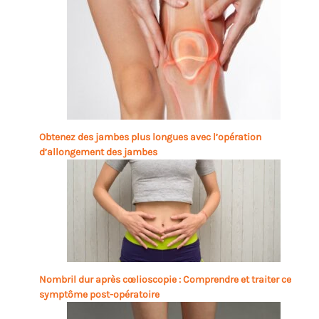
Obtenez des jambes plus longues avec l’opération
d’allongement des jambes
Nombril dur après cœlioscopie : Comprendre et traiter ce
symptôme post-opératoire