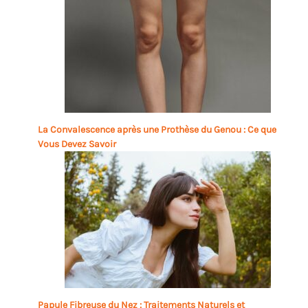
La Convalescence après une Prothèse du Genou : Ce que
Vous Devez Savoir
Papule Fibreuse du Nez : Traitements Naturels et