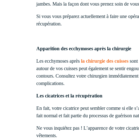
jambes. Mais la façon dont vous prenez soin de vous a
Si vous vous préparez actuellement à faire une opérat
récupération.
Apparition des ecchymoses après la chirurgie
Les ecchymoses après
la chirurgie des cuisses
sont 
autour de vos cuisses peut également se sentir engo
contours. Consultez votre chirurgien immédiatement si
complications.
Les cicatrices et la récupération
En fait, votre cicatrice peut sembler comme si elle s’a
fait normal et fait partie du processus de guérison na
Ne vous inquiétez pas ! L’apparence de votre cicatri
vêtements.