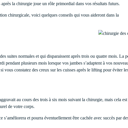
près la chirurgie joue un rôle primordial dans vos résultats futurs.
ion chirurgicale, voici quelques conseils qui vous aideront dans la
des suites normales et qui disparaissent après trois ou quatre mois. La 
urdi pendant plusieurs mois lorsque vos jambes s’adaptent à vos nouvea
 vous constatez des creux sur les cuisses après le lifting pour éviter le
ggravait au cours des trois à six mois suivant la chirurgie, mais cela est
turel de votre corps.
ce s’améliorera et pourra éventuellement être cachée avec succès par de