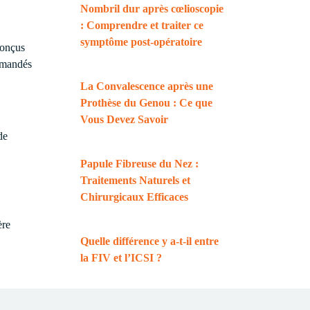
Nombril dur après cœlioscopie
: Comprendre et traiter ce
symptôme post-opératoire
conçus
ommandés
La Convalescence après une
Prothèse du Genou : Ce que
Vous Devez Savoir
de
Papule Fibreuse du Nez :
Traitements Naturels et
Chirurgicaux Efficaces
ère
Quelle différence y a-t-il entre
la FIV et l’ICSI ?