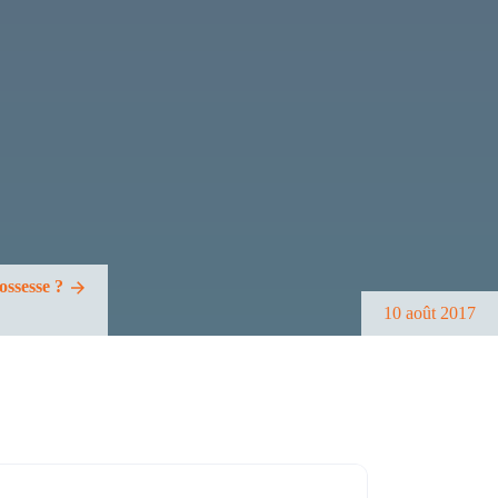
ssesse ?
10 août 2017