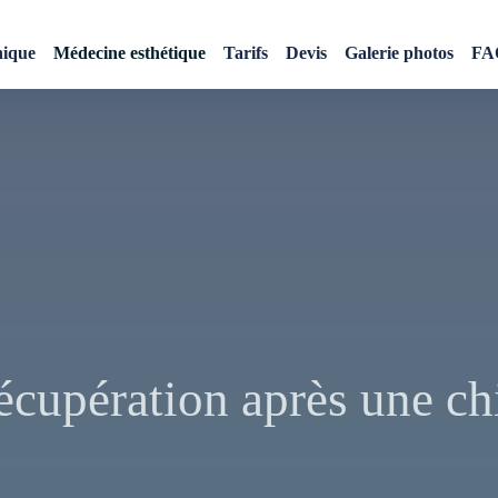
nique
Médecine esthétique
Tarifs
Devis
Galerie photos
FA
écupération après une ch