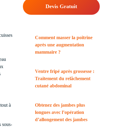
Devis Gratuit
Comment masser la poitrine
après une augmentation
mammaire ?
peau
ux
Ventre fripé après grossesse :
s
Traitement du relâchement
cutané abdominal
Obtenez des jambes plus
 tout à
longues avec l’opération
d’allongement des jambes
s sous-