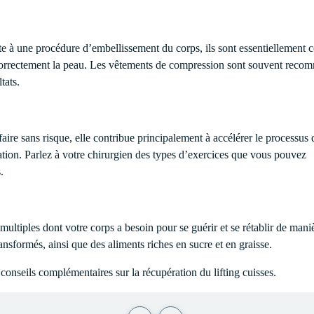
te à une procédure d’embellissement du corps, ils sont essentiellement 
r correctement la peau. Les vêtements de compression sont souvent rec
tats.
aire sans risque, elle contribue principalement à accélérer le processus 
sation. Parlez à votre chirurgien des types d’exercices que vous pouvez
.
multiples dont votre corps a besoin pour se guérir et se rétablir de mani
nsformés, ainsi que des aliments riches en sucre et en graisse.
conseils complémentaires sur la récupération du lifting cuisses.