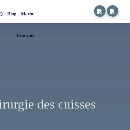
Q
Blog
Maroc
Français
irurgie des cuisses