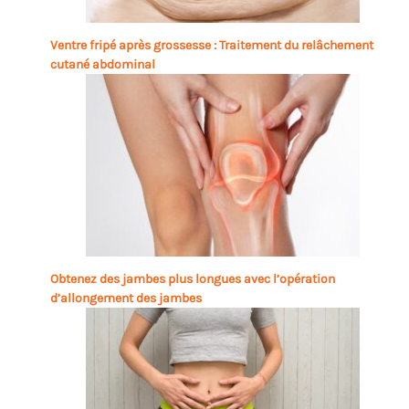
Ventre fripé après grossesse : Traitement du relâchement
cutané abdominal
Obtenez des jambes plus longues avec l’opération
d’allongement des jambes