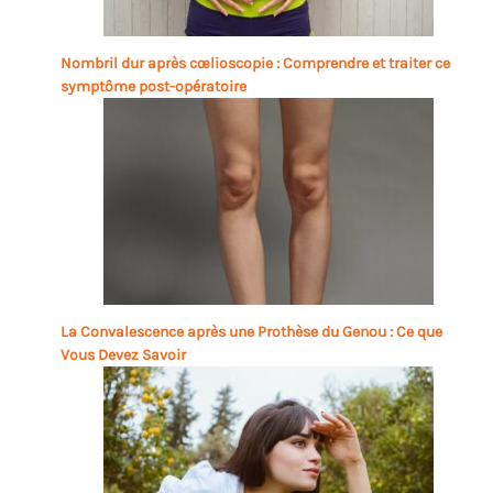
Nombril dur après cœlioscopie : Comprendre et traiter ce
symptôme post-opératoire
La Convalescence après une Prothèse du Genou : Ce que
Vous Devez Savoir