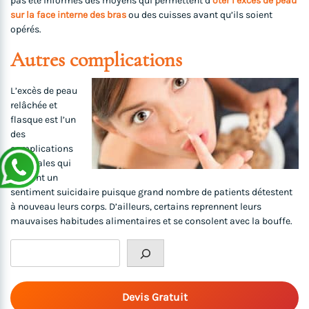
pas été informés des moyens qui permettent d’
ôter l’excès de peau
sur la face interne des bras
ou des cuisses avant qu’ils soient
opérés.
Autres complications
L’excès de peau
relâchée et
flasque est l’un
des
complications
médicales qui
laissent un
sentiment suicidaire puisque grand nombre de patients détestent
à nouveau leurs corps. D’ailleurs, certains reprennent leurs
mauvaises habitudes alimentaires et se consolent avec la bouffe.
Rechercher
Devis Gratuit