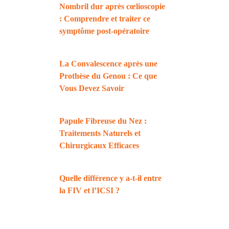
Nombril dur après cœlioscopie
: Comprendre et traiter ce
symptôme post-opératoire
La Convalescence après une
Prothèse du Genou : Ce que
Vous Devez Savoir
Papule Fibreuse du Nez :
Traitements Naturels et
Chirurgicaux Efficaces
Quelle différence y a-t-il entre
la FIV et l’ICSI ?