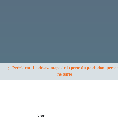
l’article
Précédent:
Le désavantage de la perte du poids dont perso
ne parle