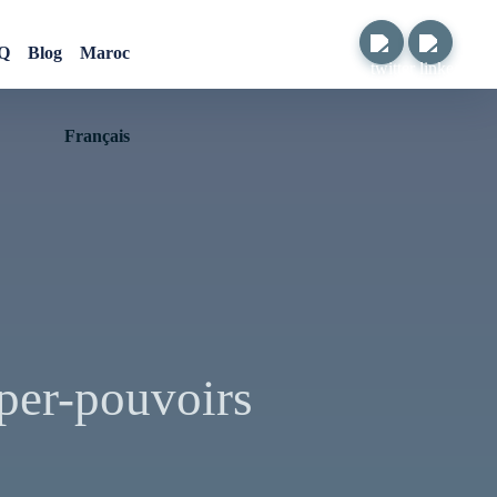
Q
Blog
Maroc
Français
per-pouvoirs