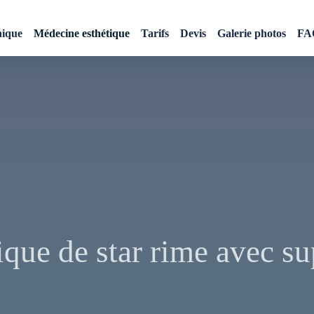
nique
Médecine esthétique
Tarifs
Devis
Galerie photos
FA
que de star rime avec su