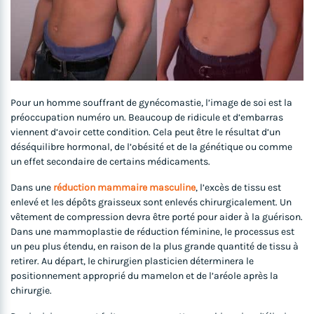
Pour un homme souffrant de gynécomastie, l’image de soi est la
préoccupation numéro un. Beaucoup de ridicule et d’embarras
viennent d’avoir cette condition. Cela peut être le résultat d’un
déséquilibre hormonal, de l’obésité et de la génétique ou comme
un effet secondaire de certains médicaments.
Dans une
réduction mammaire masculine
, l’excès de tissu est
enlevé et les dépôts graisseux sont enlevés chirurgicalement. Un
vêtement de compression devra être porté pour aider à la guérison.
Dans une mammoplastie de réduction féminine, le processus est
un peu plus étendu, en raison de la plus grande quantité de tissu à
retirer. Au départ, le chirurgien plasticien déterminera le
positionnement approprié du mamelon et de l’aréole après la
chirurgie.