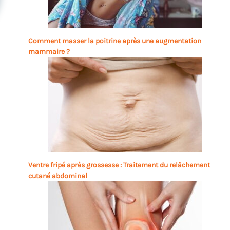
Comment masser la poitrine après une augmentation
mammaire ?
Ventre fripé après grossesse : Traitement du relâchement
cutané abdominal