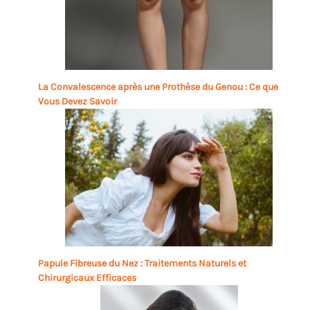
La Convalescence après une Prothèse du Genou : Ce que
Vous Devez Savoir
Papule Fibreuse du Nez : Traitements Naturels et
Chirurgicaux Efficaces