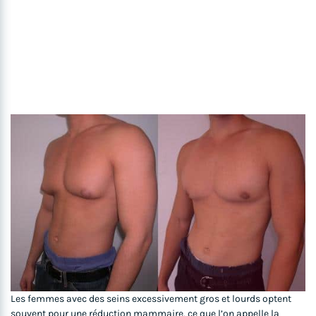
Les femmes avec des seins excessivement gros et lourds optent
souvent pour une réduction mammaire, ce que l’on appelle la