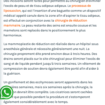
Des incisions seront faites pour permettre au chirurgien d’éliminer
l’excès de peau et de tissu adipeux adipeux. Le
processus de
liposuccion
, qui est l’insertion d’une baguette comme un dispositif
médical appelé canule dans la zone afin d’aspirer le tissu adipeux,
est effectué en conjonction avec la
chirurgie de réduction
mammaire
. La peau restante des seins est ensuite cousue et les
mamelons sont replacés dans le positionnement le plus
harmonieux.
La mammoplastie de réduction est réalisée dans un hôpital sous
anesthésie générale et nécessite généralement une nuit. La
chirurgie proprement dite prend environ deux à trois heures. Des
drains seront placés sur le site chirurgical pour éliminer l’excès de
sang et de liquide pendant jusqu’à trois semaines. Un vêtement de
compression de soutien devra également être porté afin d’aider à
la guérison.
Un gonflement et des ecchymoses seront apparents dans les
premières semaines, mais six semaines après la chirurgie, la
guérison devrait être complète. Les cicatrices seront cachées
autant que possible pendant la procédure et s’estomperont
également considérablement avec le temps.