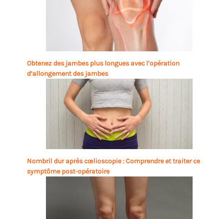
Obtenez des jambes plus longues avec l’opération
d’allongement des jambes
Nombril dur après cœlioscopie : Comprendre et traiter ce
symptôme post-opératoire