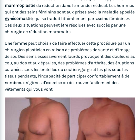
mammoplastie
de réduction dans le monde médical. Les hommes
qui ont des seins féminins sont aux prises avec la maladie appelée
gynécomastie
, qui se traduit littéralement par «seins féminins».
Ces deux situations peuvent être résolues avec succès par une
chirurgie de réduction mammaire.
Une femme peut choisir de faire effectuer cette procédure par un
chirurgien plasticien en raison de problèmes de santé et d’image
de soi. Des seins excessivement lourds provoquent des douleurs au
cou, au dos et aux épaules, des problèmes d’arthrite, des éruptions
cutanées sous les bretelles du soutien-gorge et les plis sous les
tissus pendants, l’incapacité de participer confortablement à de
nombreux régimes d’exercice ou de trouver facilement des
vêtements qui vous vont.