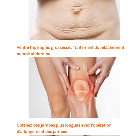
Ventre fripé après grossesse : Traitement du relâchement
cutané abdominal
Obtenez des jambes plus longues avec l’opération
d’allongement des jambes