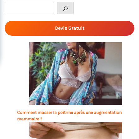
Rechercher
Devis Gratuit
Comment masser la poitrine après une augmentation
mammaire ?