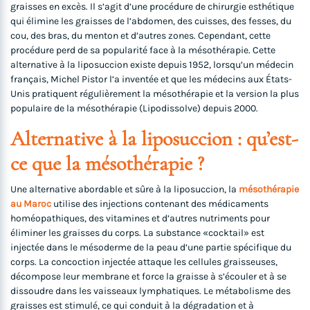
graisses en excès. Il s’agit d’une procédure de chirurgie esthétique
qui élimine les graisses de l’abdomen, des cuisses, des fesses, du
cou, des bras, du menton et d’autres zones. Cependant, cette
procédure perd de sa popularité face à la mésothérapie. Cette
alternative à la liposuccion existe depuis 1952, lorsqu’un médecin
français, Michel Pistor l’a inventée et que les médecins aux États-
Unis pratiquent régulièrement la mésothérapie et la version la plus
populaire de la mésothérapie (Lipodissolve) depuis 2000.
Alternative à la liposuccion : qu’est-
ce que la mésothérapie ?
Une alternative abordable et sûre à la liposuccion, la
mésothérapie
au Maroc
utilise des injections contenant des médicaments
homéopathiques, des vitamines et d’autres nutriments pour
éliminer les graisses du corps. La substance «cocktail» est
injectée dans le mésoderme de la peau d’une partie spécifique du
corps. La concoction injectée attaque les cellules graisseuses,
décompose leur membrane et force la graisse à s’écouler et à se
dissoudre dans les vaisseaux lymphatiques. Le métabolisme des
graisses est stimulé, ce qui conduit à la dégradation et à