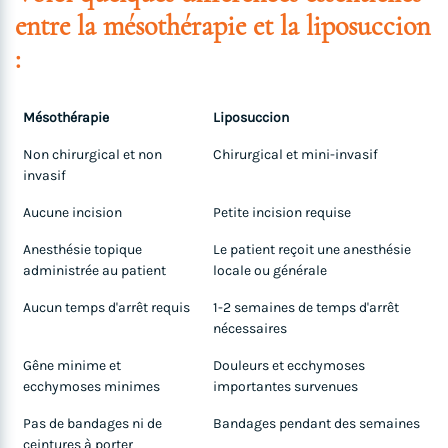
entre la mésothérapie et la liposuccion
:
Mésothérapie
Liposuccion
Non chirurgical et non
Chirurgical et mini-invasif
invasif
Aucune incision
Petite incision requise
Anesthésie topique
Le patient reçoit une anesthésie
administrée au patient
locale ou générale
Aucun temps d'arrêt requis
1-2 semaines de temps d'arrêt
nécessaires
Gêne minime et
Douleurs et ecchymoses
ecchymoses minimes
importantes survenues
Pas de bandages ni de
Bandages pendant des semaines
ceintures à porter