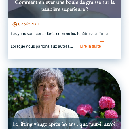
Comment enlever une boule de graisse sur la
paupière supérieure ?
6 août 2021
Les yeux sont considérés comme les fenêtres de l’âme.
Lorsque nous parlons aux autres,...
Lire la suite
Le lifting visage après 60 ans : que faut-il savoir