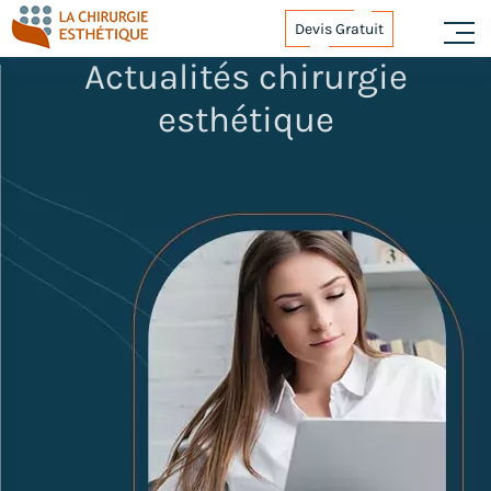
Skip
Devis Gratuit
to
content
Actualités chirurgie
esthétique